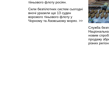
Сили безпілотних систем сьогодні
вночі уразили ще 13 суден
ворожого тіньового флоту у
Чорному та Азовському морях.
>>
Служба безп
Національна 
новим спроб
продажу збро
різних регіо