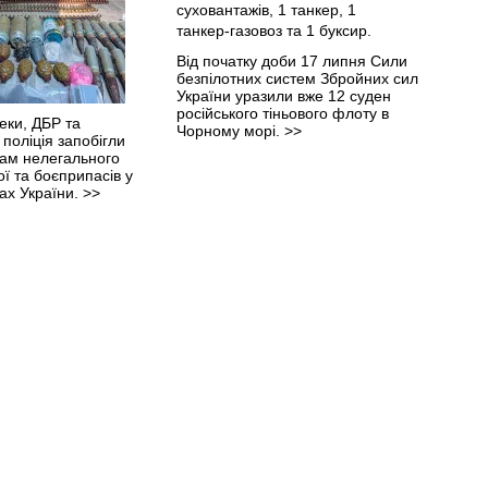
Від початку доби 17 липня Сили
безпілотних систем Збройних сил
України уразили вже 12 суден
російського тіньового флоту в
еки, ДБР та
Чорному морі.
>>
поліція запобігли
ам нелегального
ї та боєприпасів у
нах України.
>>