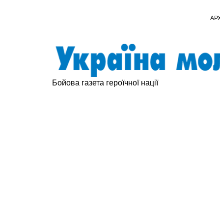
АР
Бойова газета героїчної нації