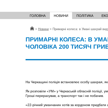
ГОЛОВНА
НОВИНИ
ПОЛІТИКА
ЕК
Головна
>
Новини
>
Примарні колеса: в Умані шахрай вид
ПРИМАРНІ КОЛЕСА: В УМА
ЧОЛОВІКА 200 ТИСЯЧ ГРИ
На Черкащині поліція встановлює особу шахрая, як
Як розповіли «УМ» у Черкаській обласній поліції, у
Гроші перерахував, а транспорт так і не побачив.
«22-річний уманчанин хотів за кордоном придбати 