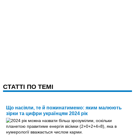
CТАТТІ ПО ТЕМІ
Що насіяли, те й пожинатимемо: яким малюють
зірки та цифри українцям 2024 рік