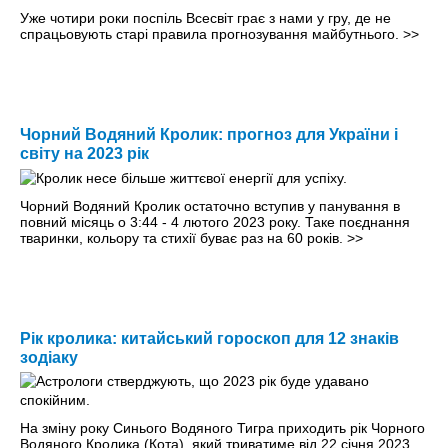
Уже чотири роки поспіль Всесвіт грає з нами у гру, де не
спрацьовують старі правила прогнозування майбутнього.
>>
Чорний Водяний Кролик: прогноз для України і
світу на 2023 рік
Чорний Водяний Кролик остаточно вступив у панування в
повний місяць о 3:44 - 4 лютого 2023 року. Таке поєднання
тваринки, кольору та стихії буває раз на 60 років.
>>
Рік кролика: китайський гороскоп для 12 знаків
зодіаку
На зміну року Синього Водяного Тигра приходить рік Чорного
Водяного Кролика (Кота), який триватиме від 22 січня 2023