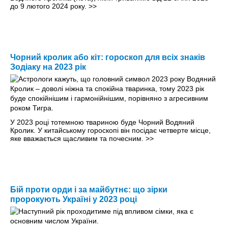
до 9 лютого 2024 року.
>>
Чорний кролик або кіт: гороскоп для всіх знаків
Зодіаку на 2023 рік
У 2023 році тотемною твариною буде Чорний Водяний
Кролик. У китайському гороскопі він посідає четверте місце,
яке вважається щасливим та почесним.
>>
Бій проти орди і за майбутнє: що зірки
пророкують Україні у 2023 році