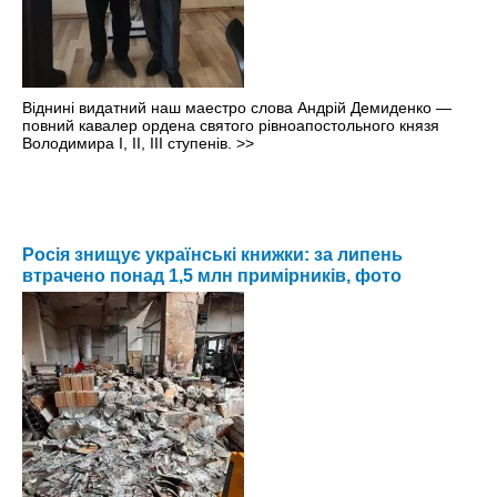
Віднині видатний наш маестро слова Андрій Демиденко —
повний кавалер ордена святого рівноапостольного князя
Володимира І, ІІ, ІІІ ступенів.
>>
Росія знищує українські книжки: за липень
втрачено понад 1,5 млн примірників, фото