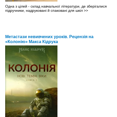
Одна з цілей - склад навчальної літератури, де зберігалися
підручники, надруковані й спаковані для шкіл
>>
Метастази невивчених уроків. Рецензія на
«Колонію» Макса Кідрука