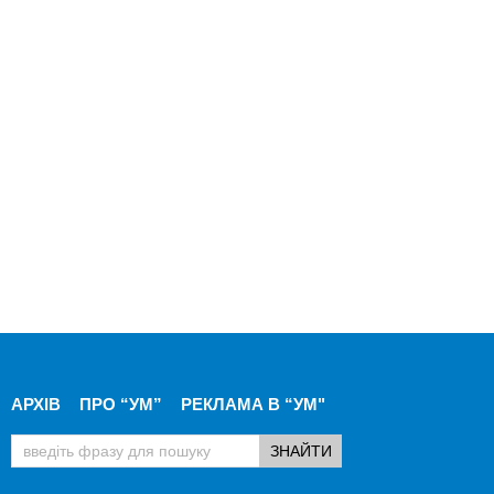
АРХІВ
ПРО “УМ”
РЕКЛАМА В “УМ"