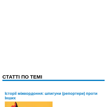
CТАТТІ ПО ТЕМІ
Історії міжкордоння: шпигуни (репортери) проти
Інших