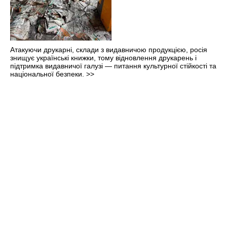
Атакуючи друкарні, склади з видавничою продукцією, росія
знищує українські книжки, тому відновлення друкарень і
підтримка видавничої галузі — питання культурної стійкості та
національної безпеки.
>>