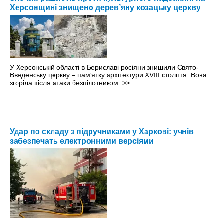
Херсонщині знищено дерев’яну козацьку церкву
У Херсонській області в Бериславі росіяни знищили Свято-
Введенську церкву – пам'ятку архітектури XVIII століття. Вона
згоріла після атаки безпілотником.
>>
Удар по складу з підручниками у Харкові: учнів
забезпечать електронними версіями