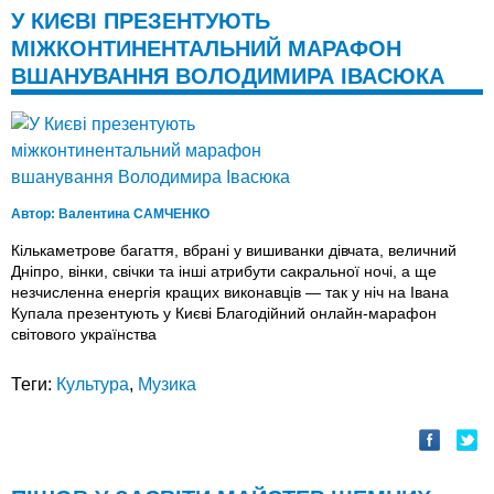
У КИЄВІ ПРЕЗЕНТУЮТЬ
МІЖКОНТИНЕНТАЛЬНИЙ МАРАФОН
ВШАНУВАННЯ ВОЛОДИМИРА ІВАСЮКА
Автор:
Валентина САМЧЕНКО
Кількаметрове багаття, вбрані у вишиванки дівчата, величний
Дніпро, вінки, свічки та інші атрибути сакральної ночі, а ще
незчисленна енергія кращих виконавців — так у ніч на Івана
Купала презентують у Києві Благодійний онлайн-марафон
світового українства
Теги:
Культура
,
Музика