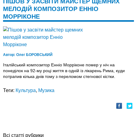
ПІШОВ У ЗАСВІТИ МАЙСТЕР ЩЕМНИХ
МЕЛОДІЙ КОМПОЗИТОР ЕННІО
МОРРІКОНЕ
Автор:
Олег БОРОВСЬКИЙ
Італійський композитор Енніо Морріконе помер у ніч на
понеділок на 92-му році життя в одній iз лікарень Рима, куди
потрапив кілька днів тому з переломом стегнової кістки.
Теги:
Культура
,
Музика
Всі статті рубрики