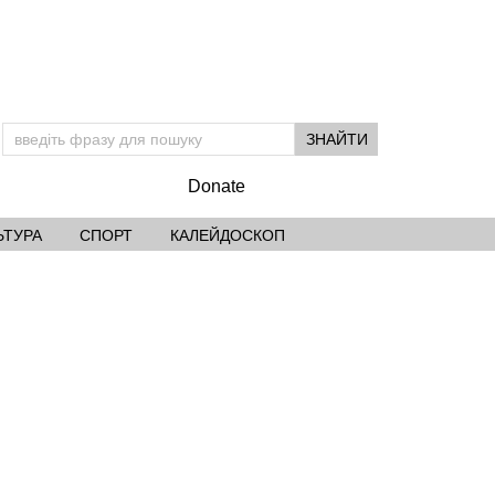
Підтримай УМ
Donate
ЬТУРА
СПОРТ
КАЛЕЙДОСКОП