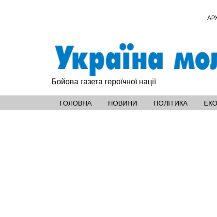
АР
Бойова газета героїчної нації
ГОЛОВНА
НОВИНИ
ПОЛІТИКА
ЕК