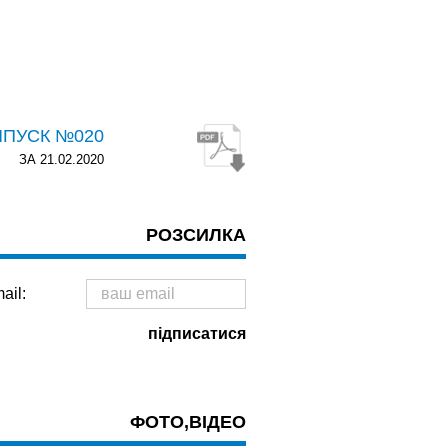
ИПУСК №020
ЗА 21.02.2020
РОЗСИЛКА
ail:
ФОТО,ВІДЕО