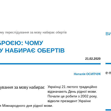
ому переслідування за мову набирає обертів
В
ЗБРОЄЮ: ЧОМУ
У НАБИРАЄ ОБЕРТІВ
21.02.2020
e-m
Наталія ОСИПЧУК
Українці 21 лютого традиційно
відзначають День рідної мови.
Почали це робити з 2002 року,
відколи президент України
я Міжнародного дня рідної мови.