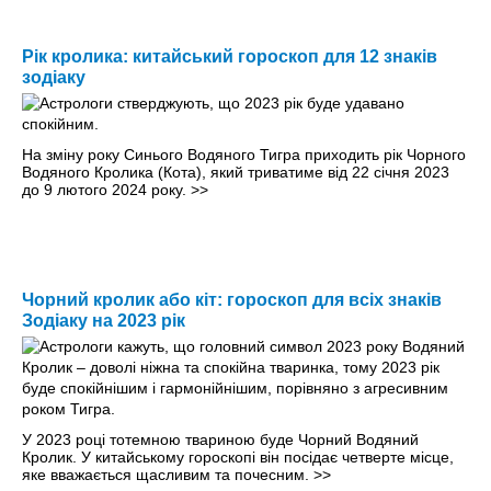
Рік кролика: китайський гороскоп для 12 знаків
зодіаку
На зміну року Синього Водяного Тигра приходить рік Чорного
Водяного Кролика (Кота), який триватиме від 22 січня 2023
до 9 лютого 2024 року.
>>
Чорний кролик або кіт: гороскоп для всіх знаків
Зодіаку на 2023 рік
У 2023 році тотемною твариною буде Чорний Водяний
Кролик. У китайському гороскопі він посідає четверте місце,
яке вважається щасливим та почесним.
>>