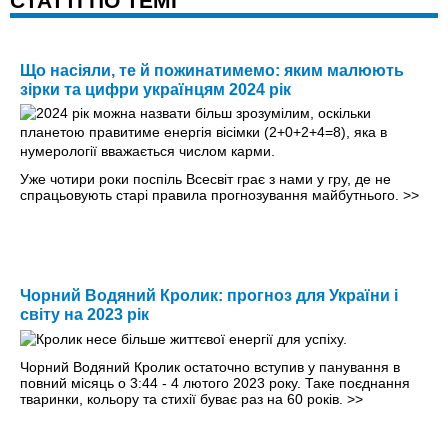
CТАТТІ ПО ТЕМІ
Що насіяли, те й пожинатимемо: яким малюють
зірки та цифри українцям 2024 рік
Уже чотири роки поспіль Всесвіт грає з нами у гру, де не
спрацьовують старі правила прогнозування майбутнього.
>>
Чорний Водяний Кролик: прогноз для України і
світу на 2023 рік
Чорний Водяний Кролик остаточно вступив у панування в
повний місяць о 3:44 - 4 лютого 2023 року. Таке поєднання
тваринки, кольору та стихії буває раз на 60 років.
>>