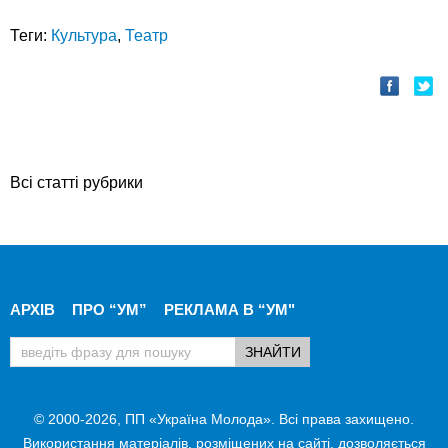
Теги:
Культура
,
Театр
Всі статті рубрики
АРХІВ
ПРО “УМ”
РЕКЛАМА В “УМ"
© 2000-2026, ПП «Україна Молода». Всі права захищено.
Використання матеріалів, розміщених на сайті, дозволяється