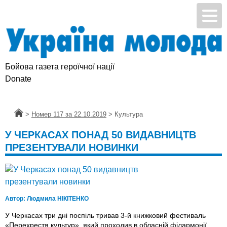
Бойова газета героїчної нації
Donate
Головна
>
Номер 117 за 22.10.2019
>
Культура
У ЧЕРКАСАХ ПОНАД 50 ВИДАВНИЦТВ
ПРЕЗЕНТУВАЛИ НОВИНКИ
Автор:
Людмила НІКІТЕНКО
У Черкасах три дні поспіль тривав 3-й книжковий фестиваль
«Перехрестя культур», який проходив в обласній філармонії.