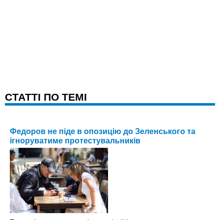
CТАТТІ ПО ТЕМІ
Федоров не піде в опозицію до Зеленського та
ігноруватиме протестувальників