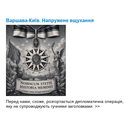
Варшава-Київ. Напружене вщухання
Перед нами, схоже, розгортається дипломатична операція,
яку не супроводжують гучними заголовками.
>>