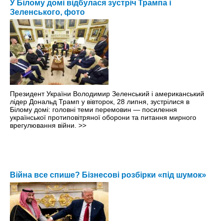
У Білому домі відбулася зустріч Трампа і
Зеленського, фото
Президент України Володимир Зеленський і американський
лідер Дональд Трамп у вівторок, 28 липня, зустрілися в
Білому домі: головні теми перемовин — посилення
української протиповітряної оборони та питання мирного
врегулювання війни.
>>
Війна все спише? Бізнесові розбірки «під шумок»