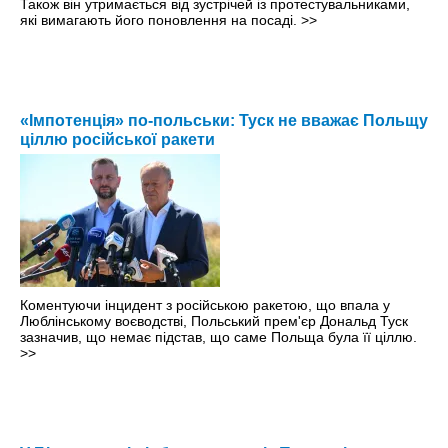
Також він утримається від зустрічей із протестувальниками,
які вимагають його поновлення на посаді.
>>
«Імпотенція» по-польськи: Туск не вважає Польщу
ціллю російської ракети
Коментуючи інцидент з російською ракетою, що впала у
Люблінському воєводстві, Польський прем'єр Дональд Туск
зазначив, що немає підстав, що саме Польща була її ціллю.
>>