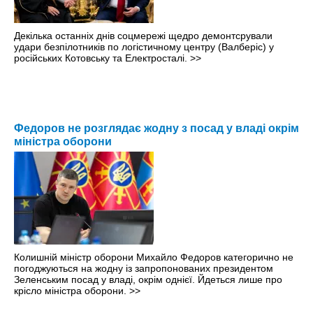
Декілька останніх днів соцмережі щедро демонтсрували
удари безпілотників по логістичному центру (Валберіс) у
російських Котовську та Електросталі.
>>
Федоров не розглядає жодну з посад у владі окрім
міністра оборони
Колишній міністр оборони Михайло Федоров категорично не
погоджуються на жодну із запропонованих президентом
Зеленським посад у владі, окрім однієї. Йдеться лише про
крісло міністра оборони.
>>