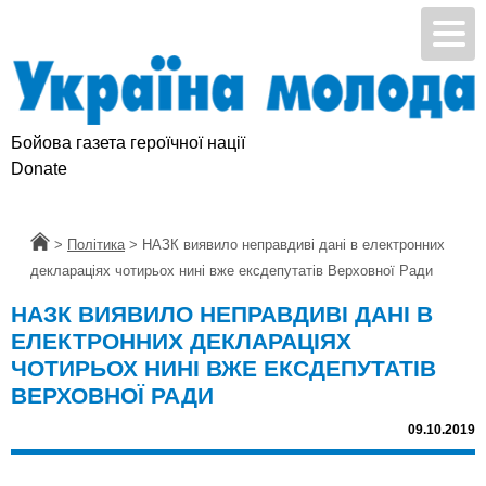
Бойова газета героїчної нації
Donate
Головна
>
Політика
>
НАЗК виявило неправдиві дані в електронних
деклараціях чотирьох нині вже ексдепутатів Верховної Ради
НАЗК ВИЯВИЛО НЕПРАВДИВІ ДАНІ В
ЕЛЕКТРОННИХ ДЕКЛАРАЦІЯХ
ЧОТИРЬОХ НИНІ ВЖЕ ЕКСДЕПУТАТІВ
ВЕРХОВНОЇ РАДИ
09.10.2019