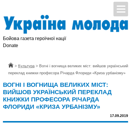
Бойова газета героїчної нації
Donate
Головна
>
Культура
>
Вогні і вогнища великих міст: вийшов український
переклад книжки професора Річарда Флориди «Криза урбанізму»
ВОГНІ І ВОГНИЩА ВЕЛИКИХ МІСТ:
ВИЙШОВ УКРАЇНСЬКИЙ ПЕРЕКЛАД
КНИЖКИ ПРОФЕСОРА РІЧАРДА
ФЛОРИДИ «КРИЗА УРБАНІЗМУ»
17.09.2019