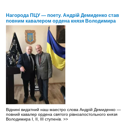
Нагорода ПЦУ — поету. Андрій Демиденко став
повним кавалером ордена князя Володимира
Віднині видатний наш маестро слова Андрій Демиденко —
повний кавалер ордена святого рівноапостольного князя
Володимира І, ІІ, ІІІ ступенів.
>>