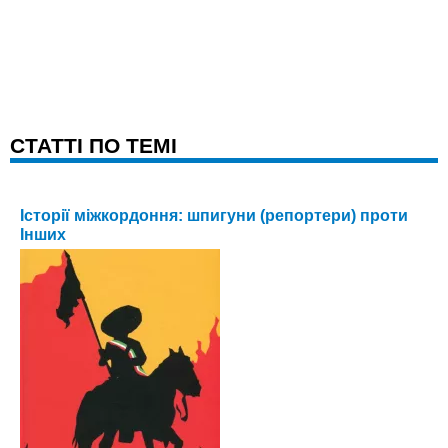
CТАТТІ ПО ТЕМІ
Історії міжкордоння: шпигуни (репортери) проти
Інших