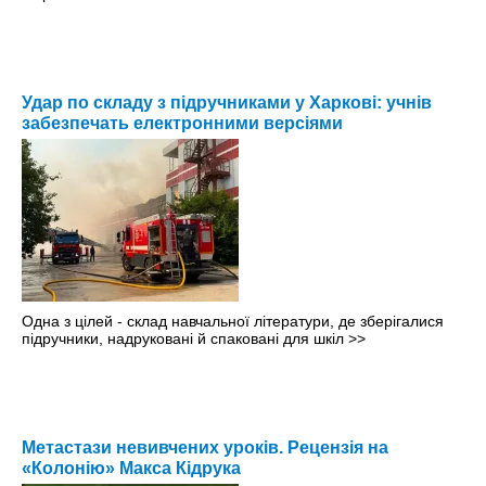
Удар по складу з підручниками у Харкові: учнів
забезпечать електронними версіями
Одна з цілей - склад навчальної літератури, де зберігалися
підручники, надруковані й спаковані для шкіл
>>
Метастази невивчених уроків. Рецензія на
«Колонію» Макса Кідрука