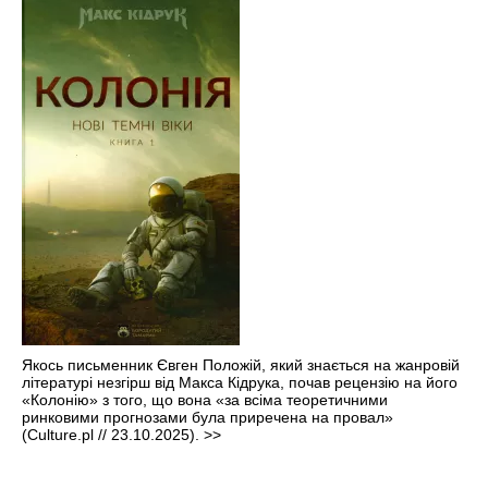
Якось письменник Євген Положій, який знається на жанровій
літературі незгірш від Макса Кідрука, почав рецензію на його
«Колонію» з того, що вона «за всіма теоретичними
ринковими прогнозами була приречена на провал»
(Culture.pl // 23.10.2025).
>>