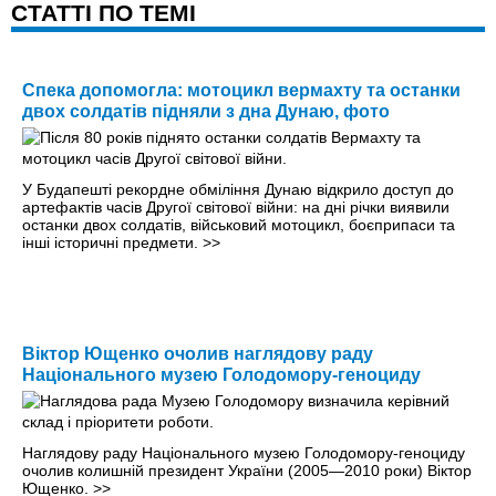
CТАТТІ ПО ТЕМІ
Спека допомогла: мотоцикл вермахту та останки
двох солдатів підняли з дна Дунаю, фото
У Будапешті рекордне обміління Дунаю відкрило доступ до
артефактів часів Другої світової війни: на дні річки виявили
останки двох солдатів, військовий мотоцикл, боєприпаси та
інші історичні предмети.
>>
Віктор Ющенко очолив наглядову раду
Національного музею Голодомору-геноциду
Наглядову раду Національного музею Голодомору-геноциду
очолив колишній президент України (2005—2010 роки) Віктор
Ющенко.
>>