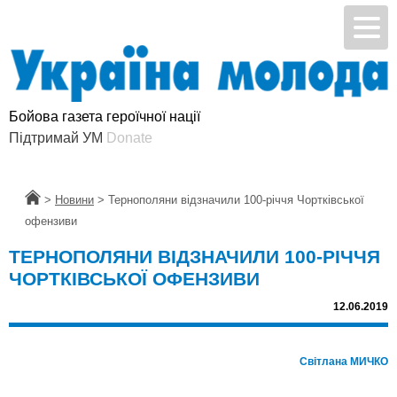
Бойова газета героїчної нації
Підтримай УМ
Donate
Головна
>
Новини
>
Тернополяни відзначили 100-річчя Чортківської
офензиви
ТЕРНОПОЛЯНИ ВІДЗНАЧИЛИ 100-РІЧЧЯ
ЧОРТКІВСЬКОЇ ОФЕНЗИВИ
12.06.2019
Світлана МИЧКО