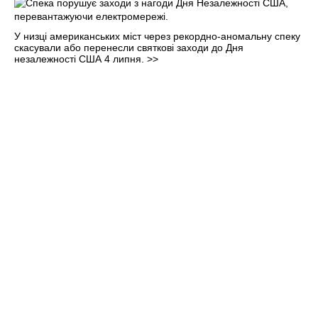
У низці американських міст через рекордно-аномальну спеку
скасували або перенесли святкові заходи до Дня
незалежності США 4 липня.
>>