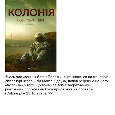
Якось письменник Євген Положій, який знається на жанровій
літературі незгірш від Макса Кідрука, почав рецензію на його
«Колонію» з того, що вона «за всіма теоретичними
ринковими прогнозами була приречена на провал»
(Culture.pl // 23.10.2025).
>>