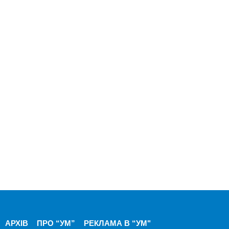
АРХІВ
ПРО “УМ”
РЕКЛАМА В “УМ"