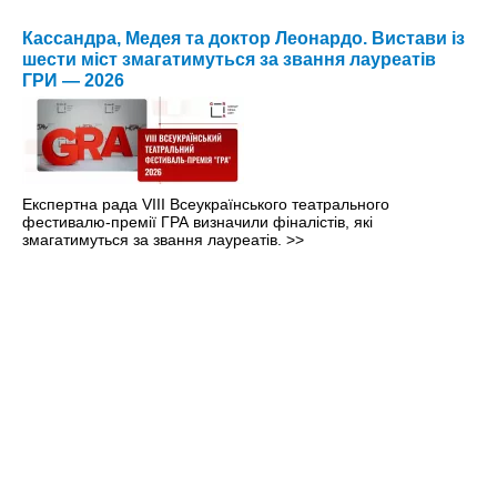
Кассандра, Медея та доктор Леонардо. Вистави із
шести міст змагатимуться за звання лауреатів
ГРИ — 2026
Експертна рада VIII Всеукраїнського театрального
фестивалю-премії ГРА визначили фіналістів, які
змагатимуться за звання лауреатів.
>>