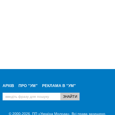
АРХІВ
ПРО “УМ”
РЕКЛАМА В “УМ"
© 2000-2026, ПП «Україна Молода». Всі права захищено.