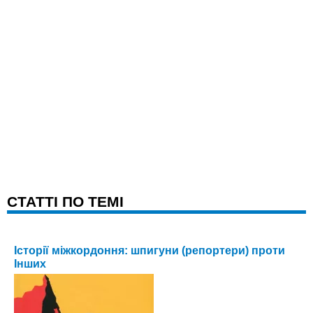
CТАТТІ ПО ТЕМІ
Історії міжкордоння: шпигуни (репортери) проти
Інших