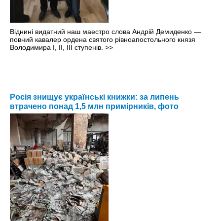
Віднині видатний наш маестро слова Андрій Демиденко —
повний кавалер ордена святого рівноапостольного князя
Володимира І, ІІ, ІІІ ступенів.
>>
Росія знищує українські книжки: за липень
втрачено понад 1,5 млн примірників, фото