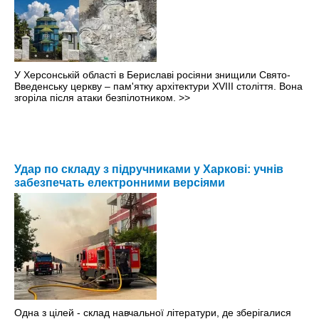
У Херсонській області в Бериславі росіяни знищили Свято-
Введенську церкву – пам'ятку архітектури XVIII століття. Вона
згоріла після атаки безпілотником.
>>
Удар по складу з підручниками у Харкові: учнів
забезпечать електронними версіями
Одна з цілей - склад навчальної літератури, де зберігалися