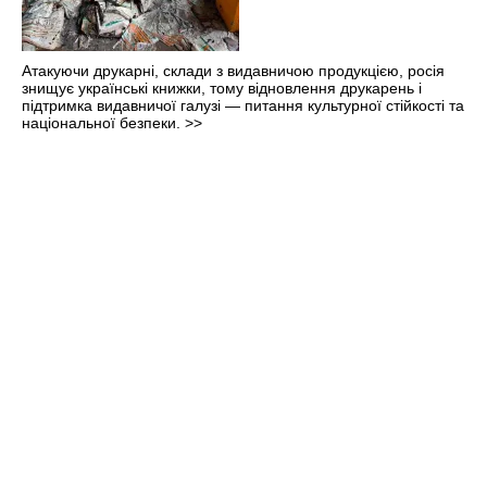
Атакуючи друкарні, склади з видавничою продукцією, росія
знищує українські книжки, тому відновлення друкарень і
підтримка видавничої галузі — питання культурної стійкості та
національної безпеки.
>>