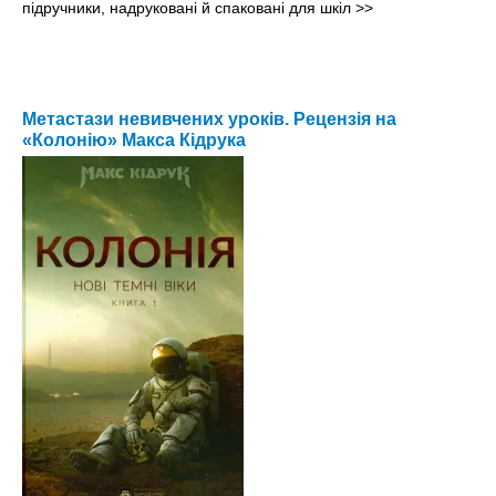
підручники, надруковані й спаковані для шкіл
>>
Метастази невивчених уроків. Рецензія на
«Колонію» Макса Кідрука