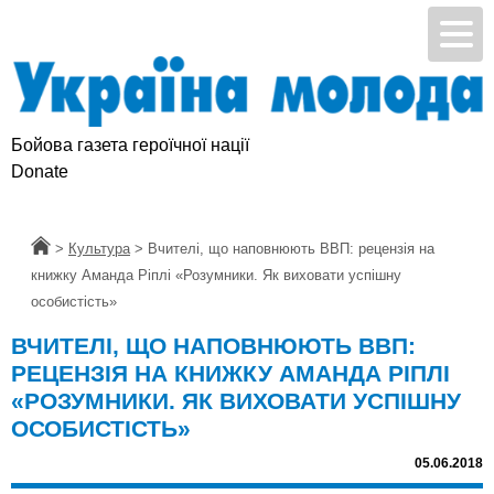
Бойова газета героїчної нації
Donate
Головна
>
Культура
>
Вчителі, що наповнюють ВВП: рецензія на
книжку Аманда Ріплі «Розумники. Як виховати успішну
особистість»
ВЧИТЕЛІ, ЩО НАПОВНЮЮТЬ ВВП:
РЕЦЕНЗІЯ НА КНИЖКУ АМАНДА РІПЛІ
«РОЗУМНИКИ. ЯК ВИХОВАТИ УСПІШНУ
ОСОБИСТІСТЬ»
05.06.2018