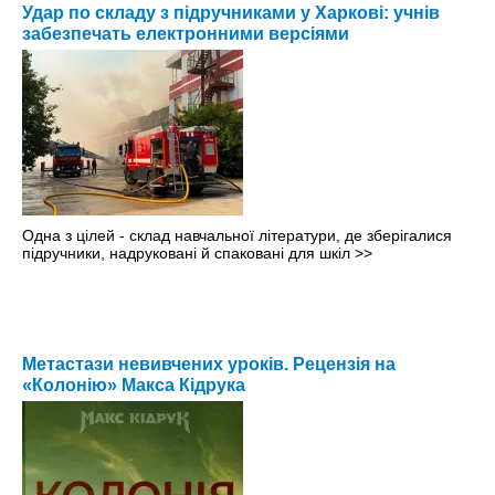
Удар по складу з підручниками у Харкові: учнів
забезпечать електронними версіями
Одна з цілей - склад навчальної літератури, де зберігалися
підручники, надруковані й спаковані для шкіл
>>
Метастази невивчених уроків. Рецензія на
«Колонію» Макса Кідрука