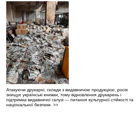
Атакуючи друкарні, склади з видавничою продукцією, росія
знищує українські книжки, тому відновлення друкарень і
підтримка видавничої галузі — питання культурної стійкості та
національної безпеки.
>>