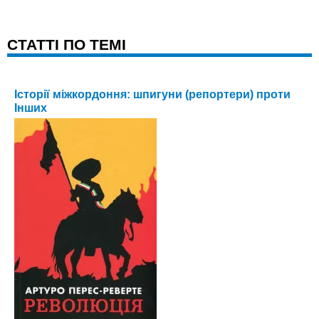
CТАТТІ ПО ТЕМІ
Історії міжкордоння: шпигуни (репортери) проти
Інших