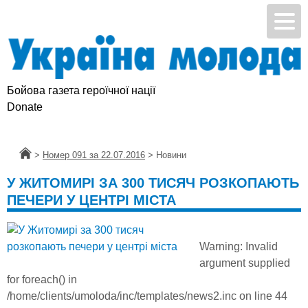
Бойова газета героїчної нації
Donate
Головна
>
Номер 091 за 22.07.2016
>
Новини
У ЖИТОМИРІ ЗА 300 ТИСЯЧ РОЗКОПАЮТЬ
ПЕЧЕРИ У ЦЕНТРІ МІСТА
Warning
: Invalid
argument supplied
for foreach() in
/home/clients/umoloda/inc/templates/news2.inc
on line
44