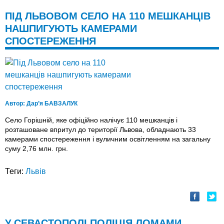
ПІД ЛЬВОВОМ СЕЛО НА 110 МЕШКАНЦІВ
НАШПИГУЮТЬ КАМЕРАМИ
СПОСТЕРЕЖЕННЯ
Автор:
Дар’я БАВЗАЛУК
Село Горішній, яке офіційно налічує 110 мешканців і
розташоване впритул до території Львова, обладнають 33
камерами спостереження і вуличним освітленням на загальну
суму 2,76 млн. грн.
Теги:
Львів
У СЕВАСТОПОЛІ ПОЛІЦІЯ ЛОМАМИ