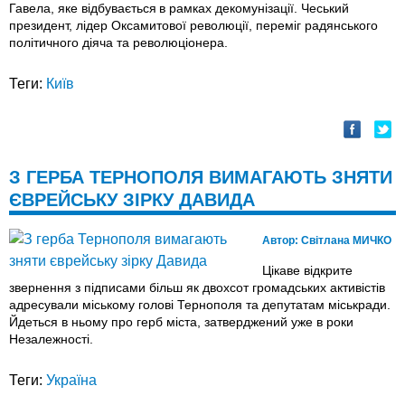
Гавела, яке відбувається в рамках декомунізації. Чеський
президент, лідер Оксамитової революції, переміг радянського
політичного діяча та революціонера.
Теги:
Київ
З ГЕРБА ТЕРНОПОЛЯ ВИМАГАЮТЬ ЗНЯТИ
ЄВРЕЙСЬКУ ЗІРКУ ДАВИДА
Автор:
Світлана МИЧКО
Цікаве відкрите
звернення з підписами більш як двохсот громадських активістів
адресували міському голові Тернополя та депутатам міськради.
Йдеться в ньому про герб міста, затверджений уже в роки
Незалежності.
Теги:
Україна