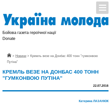
Бойова газета героїчної нації
Donate
Головна
>
Новини
>
Кремль везе на Донбас 400 тонн "гумконвою
Путіна"
КРЕМЛЬ ВЕЗЕ НА ДОНБАС 400 ТОНН
"ГУМКОНВОЮ ПУТІНА"
22.07.2016
Катерина ЛАЗАНЮК