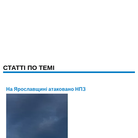
CТАТТІ ПО ТЕМІ
На Ярославщині атаковано НПЗ