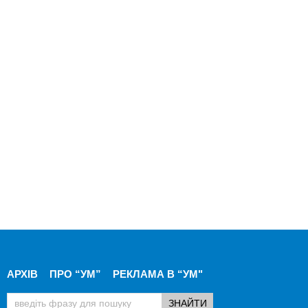
АРХІВ
ПРО “УМ”
РЕКЛАМА В “УМ"