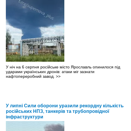
У ніч на 6 серпня російське місто Ярославль опинилося під
ударами українських дронів: атаки міг зазнати
нафтопереробний завод.
>>
У липні Сили оборони уразили рекордну кількість
російських НПЗ, танкерів та трубопровідної
інфраструктури