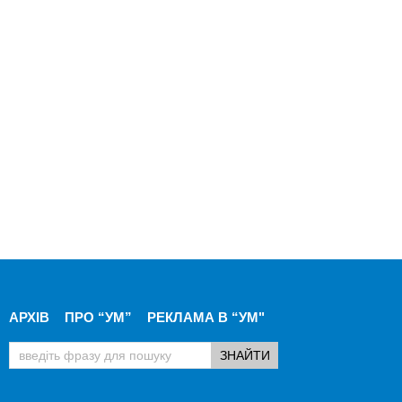
АРХІВ
ПРО “УМ”
РЕКЛАМА В “УМ"