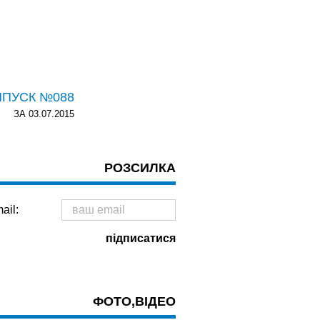
ИПУСК №088
ЗА 03.07.2015
РОЗСИЛКА
ail:
ФОТО,ВІДЕО