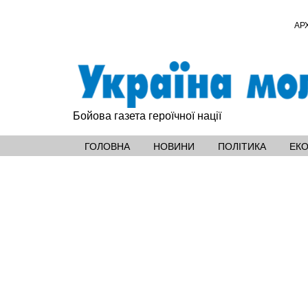
АР
Бойова газета героїчної нації
ГОЛОВНА
НОВИНИ
ПОЛІТИКА
ЕК