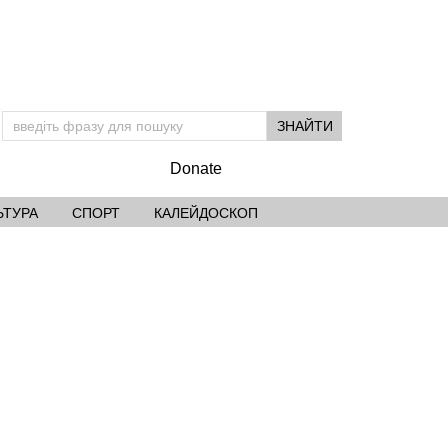
Donate
ЬТУРА
СПОРТ
КАЛЕЙДОСКОП