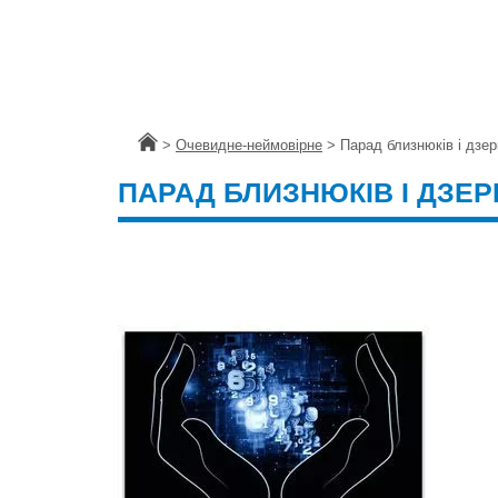
Головна
>
Очевидне-неймовірне
>
Парад близнюків і дзе
ПАРАД БЛИЗНЮКІВ І ДЗЕ