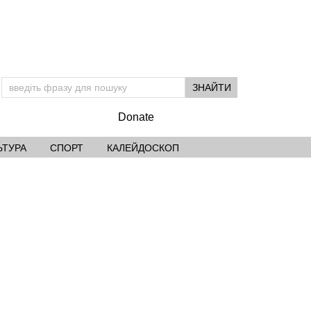
Donate
ЬТУРА
СПОРТ
КАЛЕЙДОСКОП