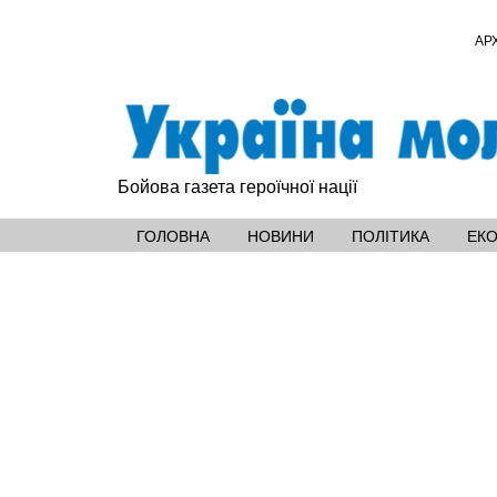
АР
Бойова газета героїчної нації
ГОЛОВНА
НОВИНИ
ПОЛІТИКА
ЕК