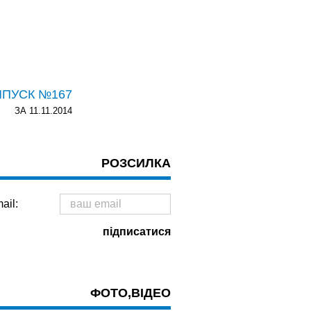
ИПУСК №167
ЗА 11.11.2014
РОЗСИЛКА
ail:
ФОТО,ВІДЕО