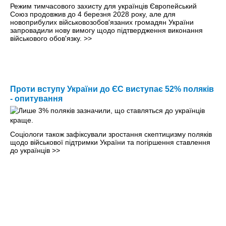
Режим тимчасового захисту для українців Європейський
Союз продовжив до 4 березня 2028 року, але для
новоприбулих військовозобов'язаних громадян України
запровадили нову вимогу щодо підтвердження виконання
військового обов'язку.
>>
Проти вступу України до ЄС виступає 52% поляків
- опитування
Соціологи також зафіксували зростання скептицизму поляків
щодо військової підтримки України та погіршення ставлення
до українців
>>