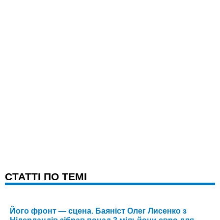
CТАТТІ ПО ТЕМІ
Його фронт — сцена. Баяніст Олег Лисенко з