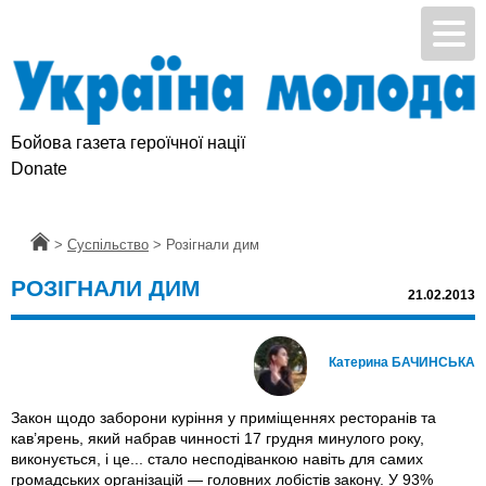
Бойова газета героїчної нації
Donate
Головна
>
Суспільство
>
Розігнали дим
РОЗІГНАЛИ ДИМ
21.02.2013
Катерина БАЧИНСЬКА
Закон щодо заборони куріння у приміщеннях ресторанів та
кав’ярень, який набрав чинності 17 грудня минулого року,
виконується, і це... стало несподіванкою навіть для самих
громадських організацій — головних лобістів закону. У 93%