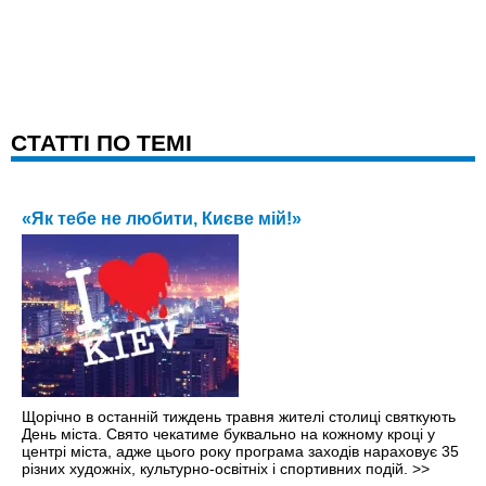
CТАТТІ ПО ТЕМІ
«Як тебе не любити, Києве мій!»
Щорічно в останній тиждень травня жителі столиці святкують
День міста. Свято чекатиме буквально на кожному кроці y
центрі міста, адже цього року програма заходів нараховує 35
різних художніх, культурно-освітніх і спортивних подій.
>>