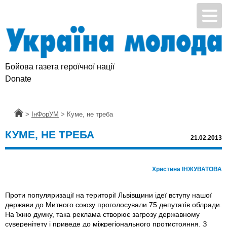
Бойова газета героїчної нації
Donate
Головна
>
ІнФорУМ
>
Куме, не треба
КУМЕ, НЕ ТРЕБА
21.02.2013
Христина ІНЖУВАТОВА
Проти популяризації на території Львiвщини iдеї вступу нашої
держави до Митного союзу проголосували 75 депутатів облради.
На їхню думку, така реклама створює загрозу державному
суверенітету і приведе до міжрегіонального протистояння. З