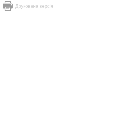
Друкована версія