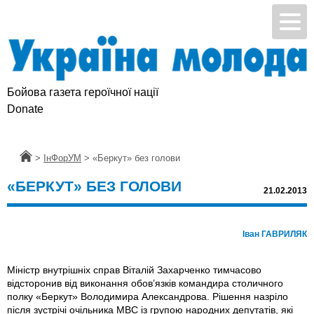
Бойова газета героїчної нації
Donate
Головна
>
ІнФорУМ
>
«Беркут» без голови
«БЕРКУТ» БЕЗ ГОЛОВИ
21.02.2013
Іван ГАВРИЛЯК
Міністр внутрішніх справ Віталій Захарченко тимчасово
відсторонив від виконання обов’язків командира столичного
полку «Беркут» Володимира Александрова. Рішення назріло
після зустрічі очільника МВС iз групою народних депутатів, які