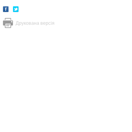
Друкована версія