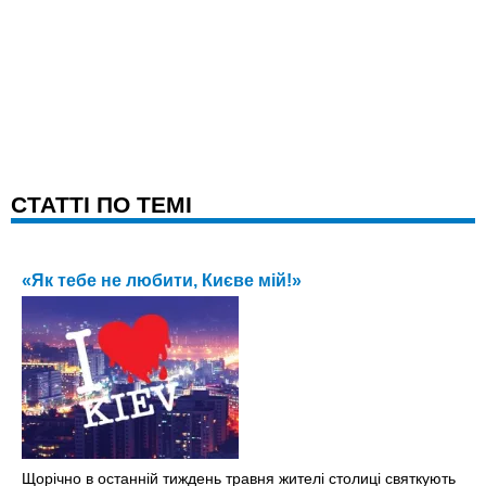
CТАТТІ ПО ТЕМІ
«Як тебе не любити, Києве мій!»
Щорічно в останній тиждень травня жителі столиці святкують