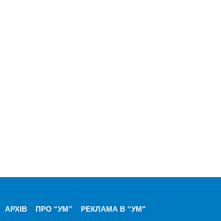
АРХІВ
ПРО “УМ”
РЕКЛАМА В “УМ"