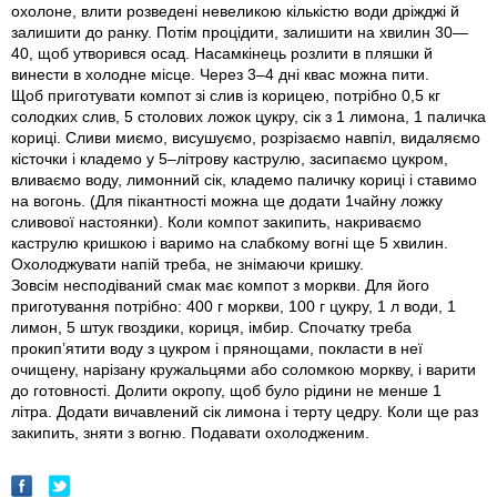
охолоне, влити розведені невеликою кількістю води дріжджі й
залишити до ранку. Потім процідити, залишити на хвилин 30—
40, щоб утворився осад. Насамкінець розлити в пляшки й
винести в холодне місце. Через 3–4 днi квас можна пити.
Щоб приготувати компот зі слив iз корицею, потрібно 0,5 кг
солодких слив, 5 столових ложок цукру, сік з 1 лимона, 1 паличка
кориці. Сливи миємо, висушуємо, розрізаємо навпiл, видаляємо
кісточки і кладемо у 5–літрову каструлю, засипаємо цукром,
вливаємо воду, лимонний сік, кладемо паличку кориці і ставимо
на вогонь. (Для пікантності можна ще додати 1чайну ложку
сливової настоянки). Коли компот закипить, накриваємо
каструлю кришкою і варимо на слабкому вогні ще 5 хвилин.
Охолоджувати напій треба, не знімаючи кришку.
Зовсім несподіваний смак має компот з моркви. Для його
приготування потрібно: 400 г моркви, 100 г цукру, 1 л води, 1
лимон, 5 штук гвоздики, кориця, імбир. Спочатку треба
прокип’ятити воду з цукром і прянощами, покласти в неї
очищену, нарізану кружальцями або соломкою моркву, і варити
до готовності. Долити окропу, щоб було рідини не менше 1
літра. Додати вичавлений сік лимона і терту цедру. Коли ще раз
закипить, зняти з вогню. Подавати охолодженим.