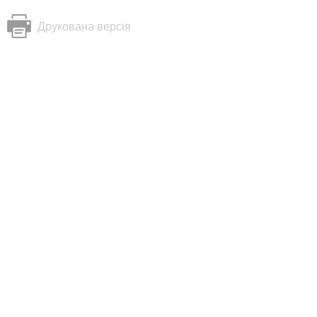
Друкована версія