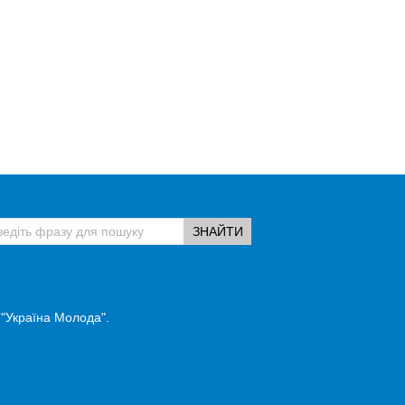
 "Україна Молода".