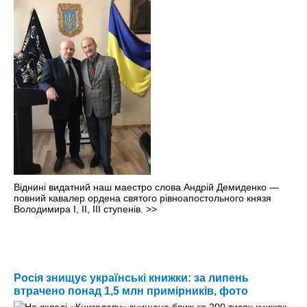
Віднині видатний наш маестро слова Андрій Демиденко —
повний кавалер ордена святого рівноапостольного князя
Володимира І, ІІ, ІІІ ступенів.
>>
Росія знищує українські книжки: за липень
втрачено понад 1,5 млн примірників, фото