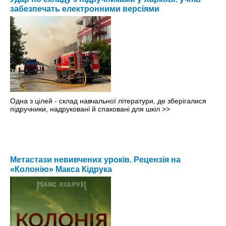
забезпечать електронними версіями
Одна з цілей - склад навчальної літератури, де зберігалися
підручники, надруковані й спаковані для шкіл
>>
Метастази невивчених уроків. Рецензія на
«Колонію» Макса Кідрука