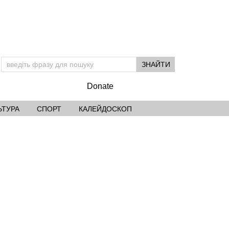
Donate
ЬТУРА
СПОРТ
КАЛЕЙДОСКОП