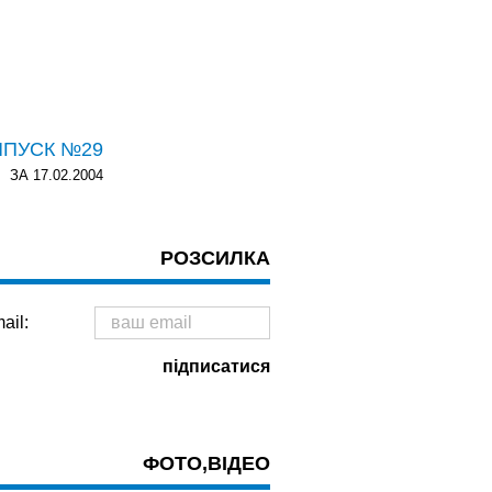
ИПУСК №29
ЗА 17.02.2004
РОЗСИЛКА
ail:
ФОТО,ВІДЕО