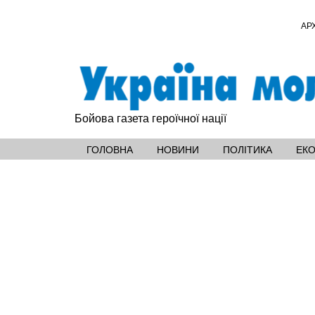
АР
Бойова газета героїчної нації
ГОЛОВНА
НОВИНИ
ПОЛІТИКА
ЕК