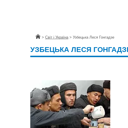
Головна
>
Світ і Україна
>
Узбецька Леся Гонгадзе
УЗБЕЦЬКА ЛЕСЯ ГОНГАДЗ