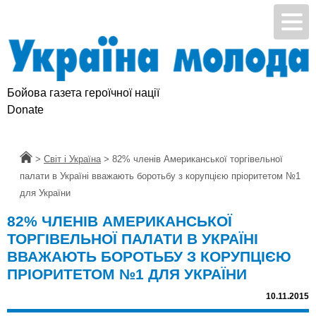
Бойова газета героїчної нації
Donate
Головна
>
Світ і Україна
>
82% членів Американської торгівельної
палати в Україні вважають боротьбу з корупцією пріоритетом №1
для України
82% ЧЛЕНІВ АМЕРИКАНСЬКОЇ
ТОРГІВЕЛЬНОЇ ПАЛАТИ В УКРАЇНІ
ВВАЖАЮТЬ БОРОТЬБУ З КОРУПЦІЄЮ
ПРІОРИТЕТОМ №1 ДЛЯ УКРАЇНИ
10.11.2015