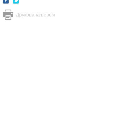
Друкована версія