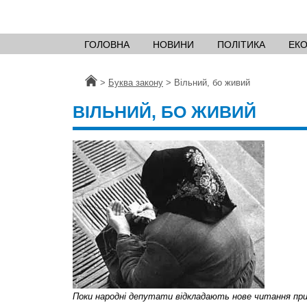
ГОЛОВНА
НОВИНИ
ПОЛІТИКА
ЕК
Головна
>
Буква закону
>
Вільний, бо живий
ВІЛЬНИЙ, БО ЖИВИЙ
Поки народні депутати відкладають нове читання пр