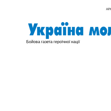
АР
Бойова газета героїчної нації