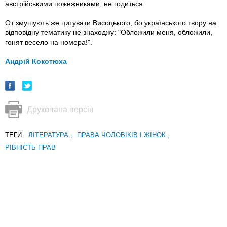
австрійськими пожежниками, не годиться.
От змушують же цитувати Висоцького, бо українського твору на
відповідну тематику не знаходжу: "Обложили меня, обложили,
гонят весело на номера!".
Андрій Кокотюха
Друкована версія
ТЕГИ:
ЛІТЕРАТУРА
,
ПРАВА ЧОЛОВІКІВ І ЖІНОК
,
РІВНІСТЬ ПРАВ