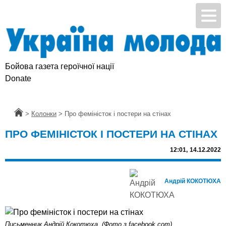
Бойова газета героїчної нації
Donate
Головна
>
Колонки
>
Про феміністок і постери на стінах
ПРО ФЕМІНІСТОК І ПОСТЕРИ НА СТІНАХ
12:01,
14.12.2022
Андрій КОКОТЮХА
Письменник Андрій Кокотюха. (Фото з facebook.com)