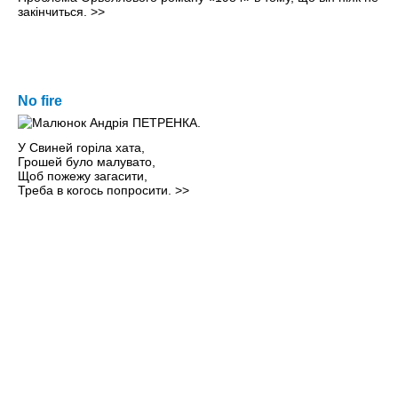
закінчиться.
>>
No fire
У Свиней горіла хата,
Грошей було малувато,
Щоб пожежу загасити,
Треба в когось попросити.
>>