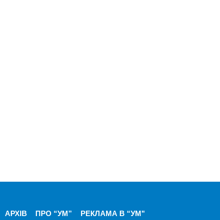
АРХІВ
ПРО “УМ”
РЕКЛАМА В “УМ"