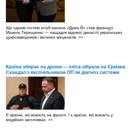
Ще одним гостем ютуб-канала «Дума.Й» став француз
Мішель Терещенко — нащадок відомої династії українських
цукрозаводчиків і великих меценатів.
>>
Країна збирає на дрони — еліта зібрала на Єрмака.
Скандал з ексочільником ОП як діагноз системи
Є країни, які воюють на фронті. І є країни, які воюють у
медійних заголовках.
>>