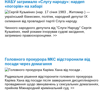
НАБУ затримало «Слугу народу»: нардеп
«погорів» на хабарі
Чинного народного депутата від "Слуги Народу" Сергія
Кузьміних, який роками ігнорував судові засідання,
затримано правоохоронцями.
>>
Головного прокурора МКС відсторонили від
посади через домагання
Радикальне рішення відсторонити головного прокурора
Каріма Хана від посади після завершення дисциплінарного
провадження щодо звинувачень у сексуальних домаганнях,
прийняв Міжнародний кримінальний суд.
>>