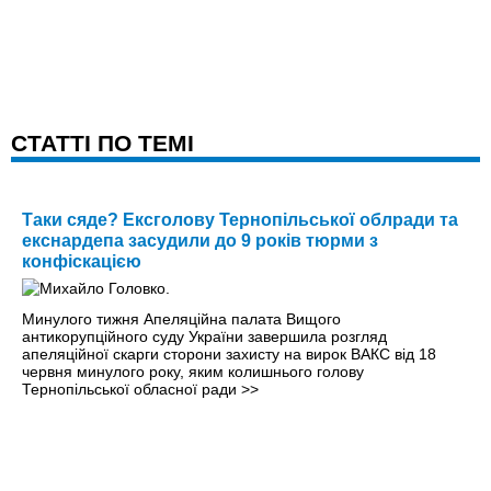
CТАТТІ ПО ТЕМІ
Таки сяде? Ексголову Тернопільської облради та
екснардепа засудили до 9 років тюрми з
конфіскацією
Минулого тижня Апеляційна палата Вищого
антикорупційного суду України завершила розгляд
апеляційної скарги сторони захисту на вирок ВАКС від 18
червня минулого року, яким колишнього голову
Тернопільської обласної ради
>>