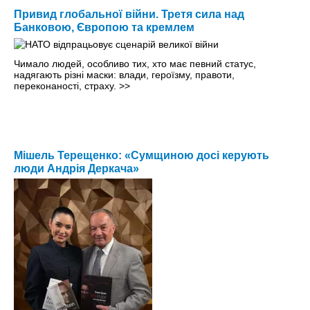
Привид глобальної війни. Третя сила над
Банковою, Європою та кремлем
Чимало людей, особливо тих, хто має певний статус,
надягають різні маски: влади, героїзму, правоти,
переконаності, страху.
>>
Мішель Терещенко: «Сумщиною досі керують
люди Андрія Деркача»