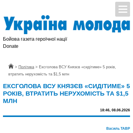
Бойова газета героїчної нації
Donate
Головна
>
Політика
>
Ексголова ВСУ Князєв «сидітиме» 5 років,
втратить нерухомість та $1,5 млн
ЕКСГОЛОВА ВСУ КНЯЗЄВ «СИДІТИМЕ» 5
РОКІВ, ВТРАТИТЬ НЕРУХОМІСТЬ ТА $1,5
МЛН
18:46,
08.06.2026
Василь ТАВР