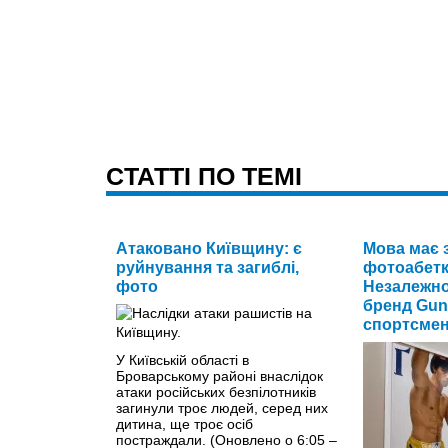
CТАТТІ ПО ТЕМІ
Атаковано Київщину: є
Мова має 
руйнування та загиблі,
фотоабетк
фото
Незалежно
бренд Gun
спортсмен
У Київській області в
Броварському районі внаслідок
атаки російських безпілотників
загинули троє людей, серед них
дитина, ще троє осіб
постраждали. (Оновлено о 6:05 –