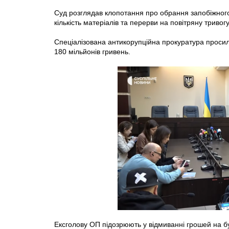
Суд розглядав клопотання про обрання запобіжного
кількість матеріалів та перерви на повітряну тривогу
Спеціалізована антикорупційна прокуратура просил
180 мільйонів гривень.
Ексголову ОП підозрюють у відмиванні грошей на б