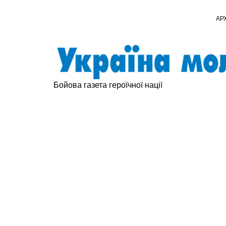
АР
Бойова газета героїчної нації