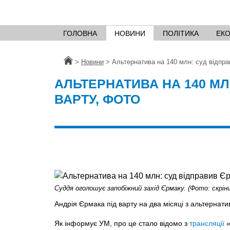
ГОЛОВНА
НОВИНИ
ПОЛІТИКА
ЕК
Головна
>
Новини
>
Альтернатива на 140 млн: суд відпра
АЛЬТЕРНАТИВА НА 140 МЛ
ВАРТУ, ФОТО
Суддя оголошує запобіжний захід Єрмаку. (Фото: скрін
Андрія Єрмака під варту на два місяці з альтернати
Як інформує УМ, про це стало відомо з
трансляції