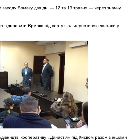
 заходу Єрмаку два дні — 12 та 13 травня — через значну
.
а відправити Єрмака під варту з альтернативою застави у
удівництві кооперативу «Династія» під Києвом разом з іншими