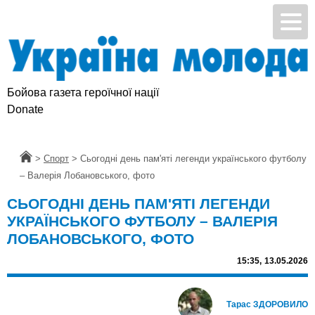
Бойова газета героїчної нації
Підтримай УМ
Donate
Головна
>
Спорт
>
Сьогодні день пам'яті легенди українського футболу
– Валерія Лобановського, фото
СЬОГОДНІ ДЕНЬ ПАМ'ЯТІ ЛЕГЕНДИ
УКРАЇНСЬКОГО ФУТБОЛУ – ВАЛЕРІЯ
ЛОБАНОВСЬКОГО, ФОТО
15:35,
13.05.2026
Тарас ЗДОРОВИЛО