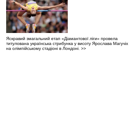
Яскравий змагальний етап «Діамантової ліги» провела
титулована українська стрибунка у висоту Ярослава Магучіх
на олімпійському стадіоні в Лондоні.
>>