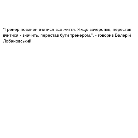
"Тренер повинен вчитися все життя. Якщо зачерствів, перестав
вчитися - значить, перестав бути тренером.", - говорив Валерій
Лобановський.