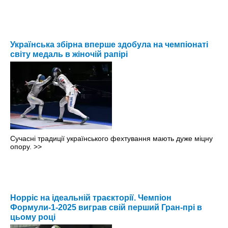
Українська збірна вперше здобула на чемпіонаті
світу медаль в жіночій рапірі
Сучасні традиції українського фехтування мають дуже міцну
опору.
>>
Норріс на ідеальній траєкторії. Чемпіон
Формули-1-2025 виграв свій перший Гран-прі в
цьому році