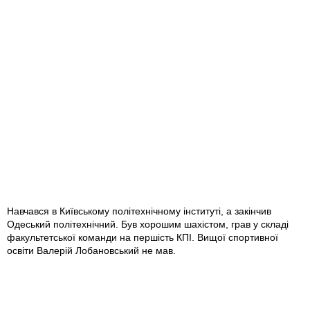
Навчався в Київському політехнічному інституті, а закінчив
Одеський політехнічний. Був хорошим шахістом, грав у складі
факультетської команди на першість КПІ. Вищої спортивної
освіти Валерій Лобановський не мав.