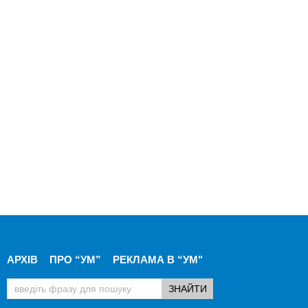
АРХІВ
ПРО “УМ”
РЕКЛАМА В “УМ"