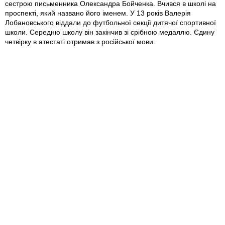
сестрою письменника Олександра Бойченка. Вчився в школі на
проспекті, який названо його іменем. У 13 років Валерія
Лобановського віддали до футбольної секції дитячої спортивної
школи. Середню школу він закінчив зі срібною медаллю. Єдину
четвірку в атестаті отримав з російської мови.