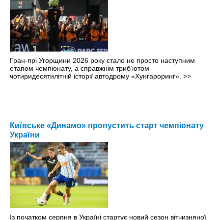
Гран-прі Угорщини 2026 року стало не просто наступним
етапом чемпіонату, а справжнім триб’ютом
чотиридесятилітній історії автодрому «Хунгароринг».
>>
Київське «Динамо» пропустить старт чемпіонату
України
Із початком серпня в Україні стартує новий сезон вітчизняної