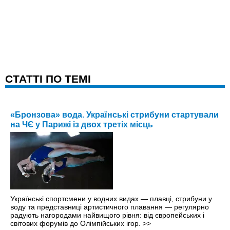
CТАТТІ ПО ТЕМІ
«Бронзова» вода. Українські стрибуни стартували
на ЧЄ у Парижі із двох третіх місць
Українські спортсмени у водних видах — плавці, стрибуни у
воду та представниці артистичного плавання — регулярно
радують нагородами найвищого рівня: від європейських і
світових форумів до Олімпійських ігор.
>>