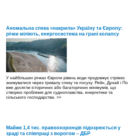
Аномальна спека «накрила» Україну та Європу:
річки міліють, енергосистема на грані колапсу
У найбільших річках Європи рівень води продовжує стрімко
знижуватися через тривалу спеку та посуху. Рейн, Дунай і По
вже досягли історичних або багаторічних мінімумів, що
створює проблеми для судноплавства, енергетики та
сільського господарства.
>>
Майже 1,4 тис. правоохоронців підозрюється у
зраді та співпраці з ворогом – ДБР