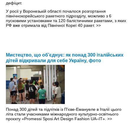
У росії у Воронезькій області почалося розгортання
північнокорейського ракетного підрозділу, можливо з 6
пусковими установками та 120 балістичними ракетами, з яких
РФ вже отримала від Північної Кореї 40 ракет.
>>
Мистецтво, що об’єднує: як понад 300 італійських
дітей відкривали для себе Україну, фото
Понад 300 дітей та підлітків із П’єве-Емануеле в Італії цього
літа стали учасниками міжнародного культурно-освітнього
проєкту «Promessi Sposi Art Design Fashion UA–IT».
>>