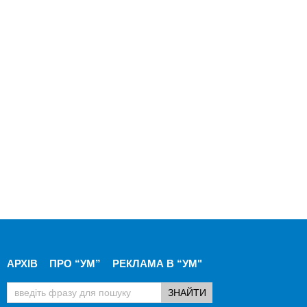
АРХІВ
ПРО “УМ”
РЕКЛАМА В “УМ"