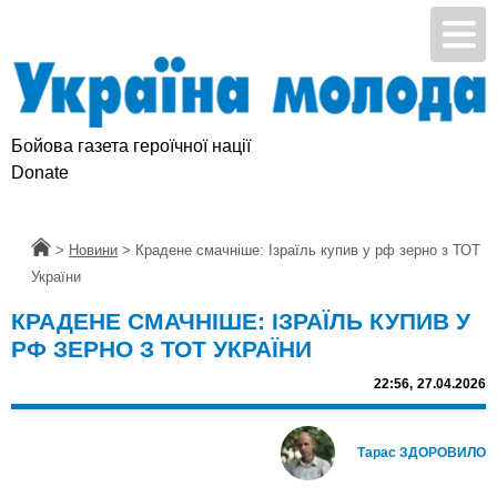
Бойова газета героїчної нації
Donate
Головна
>
Новини
>
Крадене смачніше: Ізраїль купив у рф зерно з ТОТ
України
КРАДЕНЕ СМАЧНІШЕ: ІЗРАЇЛЬ КУПИВ У
РФ ЗЕРНО З ТОТ УКРАЇНИ
22:56,
27.04.2026
Тарас ЗДОРОВИЛО