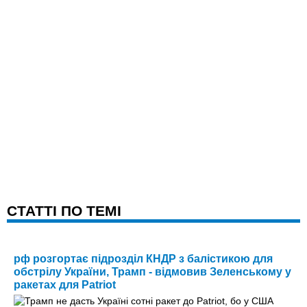
CТАТТІ ПО ТЕМІ
рф розгортає підрозділ КНДР з балістикою для
обстрілу України, Трамп - відмовив Зеленському у
ракетах для Patriot