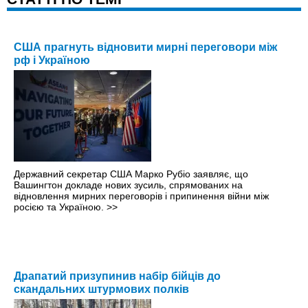
США прагнуть відновити мирні переговори між
рф і Україною
Державний секретар США Марко Рубіо заявляє, що
Вашингтон докладе нових зусиль, спрямованих на
відновлення мирних переговорів і припинення війни між
росією та Україною.
>>
Драпатий призупинив набір бійців до
скандальних штурмових полків