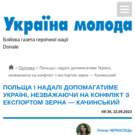
Бойова газета героїчної нації
Donate
Головна
>
Політика
>
Польща і надалі допомагатиме Україні,
незважаючи на конфлікт з експортом зерна — Качинський
ПОЛЬЩА І НАДАЛІ ДОПОМАГАТИМЕ
УКРАЇНІ, НЕЗВАЖАЮЧИ НА КОНФЛІКТ З
ЕКСПОРТОМ ЗЕРНА — КАЧИНСЬКИЙ
09:39,
22.09.2023
Олена ЧЕРКАСЕЦЬ