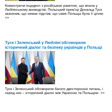
Коментуючи інцидент з російською ракетою, що впала у
Люблінському воєводстві, Польський прем'єр Дональд Туск
зазначив, що немає підстав, що саме Польща була її ціллю.
>>
Туск і Зеленський у Любліні обговорили
історичний діалог та безпеку українців у Польщі
Туск і Зеленський обговорили багато двосторонніх питань, і
серед них – історичний діалог між Україною та Польщею.
>>