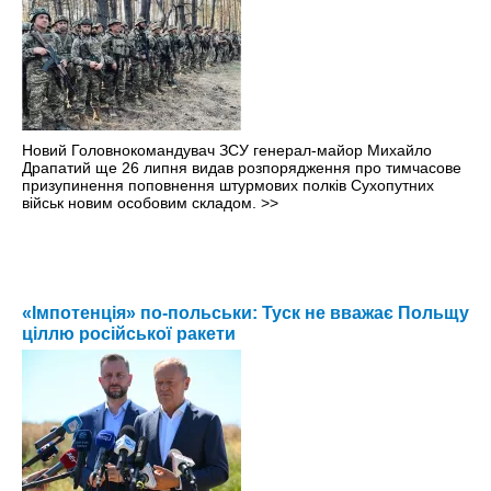
Новий Головнокомандувач ЗСУ генерал-майор Михайло
Драпатий ще 26 липня видав розпорядження про тимчасове
призупинення поповнення штурмових полків Сухопутних
військ новим особовим складом.
>>
«Імпотенція» по-польськи: Туск не вважає Польщу
ціллю російської ракети