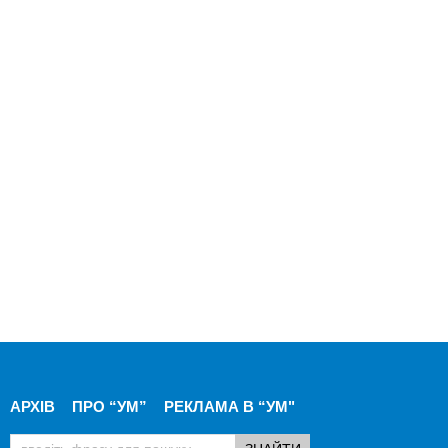
АРХІВ
ПРО “УМ”
РЕКЛАМА В “УМ"