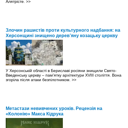
Алятрісте.
>>
Злочин рашистів проти культурного надбання: на
Херсонщині знищено дерев’яну козацьку церкву
У Херсонській області в Бериславі росіяни знищили Свято-
Введенську церкву – пам'ятку архітектури XVIII століття. Вона
згоріла після атаки безпілотником.
>>
Метастази невивчених уроків. Рецензія на
«Колонію» Макса Кідрука