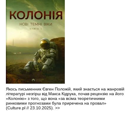
Якось письменник Євген Положій, який знається на жанровій
літературі незгірш від Макса Кідрука, почав рецензію на його
«Колонію» з того, що вона «за всіма теоретичними
ринковими прогнозами була приречена на провал»
(Culture.pl // 23.10.2025).
>>