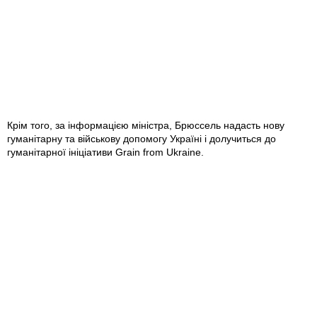
Крім того, за інформацією міністра, Брюссель надасть нову
гуманітарну та військову допомогу Україні і долучиться до
гуманітарної ініціативи Grain from Ukraine.