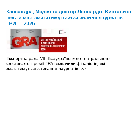
Кассандра, Медея та доктор Леонардо. Вистави із
шести міст змагатимуться за звання лауреатів
ГРИ — 2026
Експертна рада VIII Всеукраїнського театрального
фестивалю-премії ГРА визначили фіналістів, які
змагатимуться за звання лауреатів.
>>