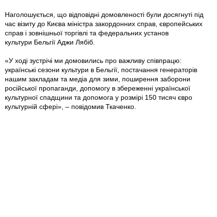
Наголошується, що відповідні домовленості були досягнуті під
час візиту до Києва міністра закордонних справ, європейських
справ і зовнішньої торгівлі та федеральних установ
культури Бельгії Аджи Лябіб.
«У ході зустрічі ми домовились про важливу співпрацю:
українські сезони культури в Бельгії, постачання генераторів
нашим закладам та медіа для зими, поширення заборони
російської пропаганди, допомогу в збереженні української
культурної спадщини та допомога у розмірі 150 тисяч євро
культурній сфері», – повідомив Ткаченко.