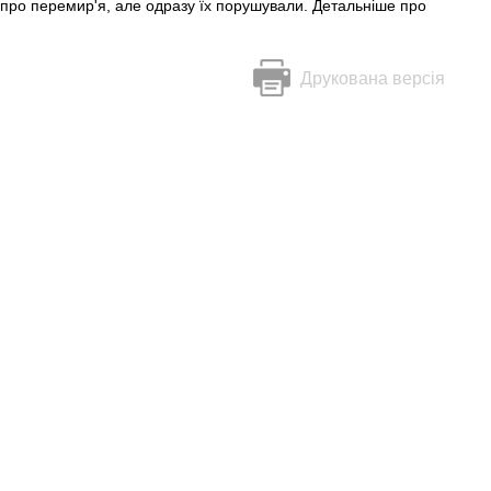
и про перемир'я, але одразу їх порушували. Детальніше про
Друкована версія