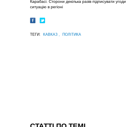
Карабасі. Сторони декілька разів підписувати угод
ситуацію в регіоні
ТЕГИ:
КАВКАЗ
,
ПОЛІТИКА
CТАТТІ ПО ТЕМІ