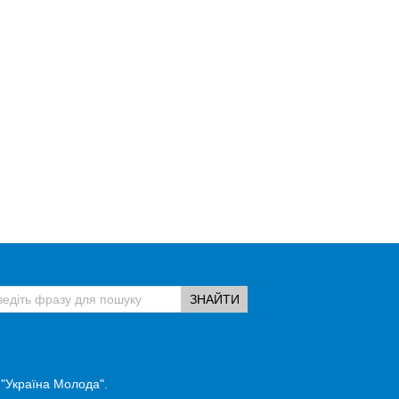
 "Україна Молода".