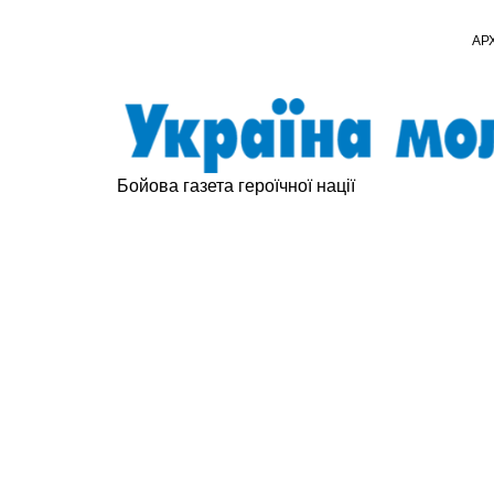
АР
Бойова газета героїчної нації