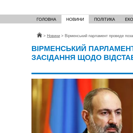
ГОЛОВНА
НОВИНИ
ПОЛІТИКА
ЕК
Головна
>
Новини
>
Вірменський парламент проведе поза
ВІРМЕНСЬКИЙ ПАРЛАМЕН
ЗАСІДАННЯ ЩОДО ВІДСТ