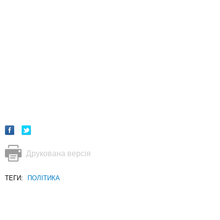
Друкована версія
ТЕГИ:
ПОЛІТИКА