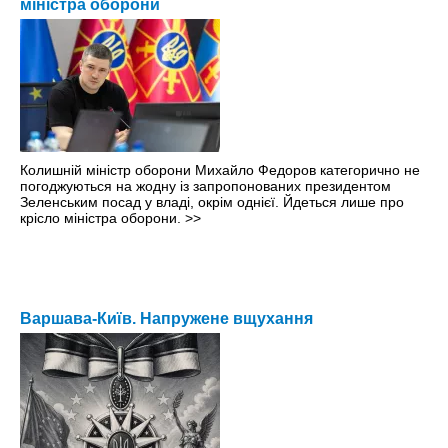
міністра оборони
Колишній міністр оборони Михайло Федоров категорично не
погоджуються на жодну із запропонованих президентом
Зеленським посад у владі, окрім однієї. Йдеться лише про
крісло міністра оборони.
>>
Варшава-Київ. Напружене вщухання