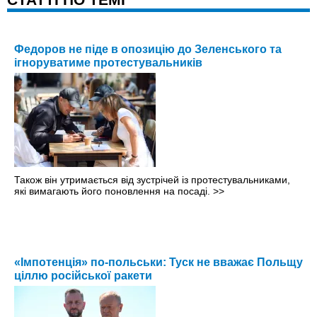
Федоров не піде в опозицію до Зеленського та
ігноруватиме протестувальників
Також він утримається від зустрічей із протестувальниками,
які вимагають його поновлення на посаді.
>>
«Імпотенція» по-польськи: Туск не вважає Польщу
ціллю російської ракети