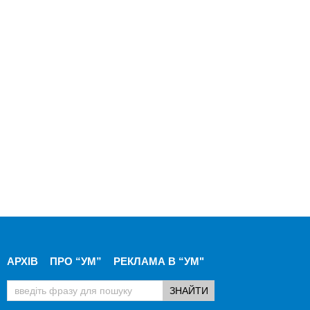
АРХІВ
ПРО “УМ”
РЕКЛАМА В “УМ"