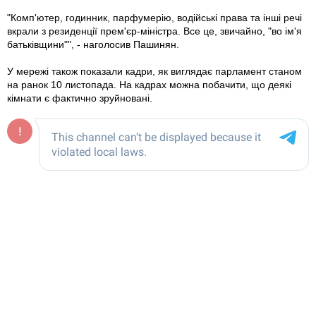
"Комп'ютер, годинник, парфумерію, водійські права та інші речі
вкрали з резиденції прем'єр-міністра. Все це, звичайно, "во ім'я
батьківщини"", - наголосив Пашинян.
У мережі також показали кадри, як виглядає парламент станом
на ранок 10 листопада. На кадрах можна побачити, що деякі
кімнати є фактично зруйновані.