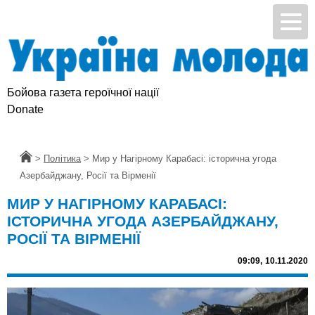
Бойова газета героїчної нації
Підтримай УМ
Donate
Головна
>
Політика
>
Мир у Нагірному Карабасі: історична угода
Азербайджану, Росії та Вірменії
МИР У НАГІРНОМУ КАРАБАСІ:
ІСТОРИЧНА УГОДА АЗЕРБАЙДЖАНУ,
РОСІЇ ТА ВІРМЕНІЇ
09:09,
10.11.2020