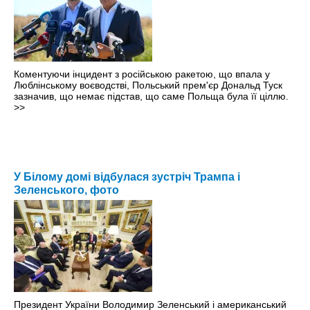
Коментуючи інцидент з російською ракетою, що впала у
Люблінському воєводстві, Польський прем'єр Дональд Туск
зазначив, що немає підстав, що саме Польща була її ціллю.
>>
У Білому домі відбулася зустріч Трампа і
Зеленського, фото
Президент України Володимир Зеленський і американський