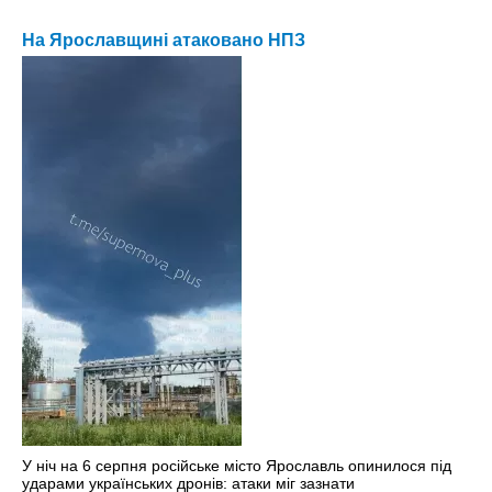
На Ярославщині атаковано НПЗ
У ніч на 6 серпня російське місто Ярославль опинилося під
ударами українських дронів: атаки міг зазнати