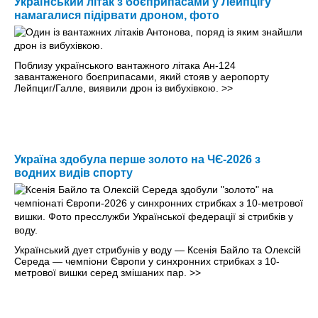
Український літак з боєприпасами у Лейпцігу
намагалися підірвати дроном, фото
Поблизу українського вантажного літака Ан-124
завантаженого боєприпасами, який стояв у аеропорту
Лейпциг/Галле, виявили дрон із вибухівкою.
>>
Україна здобула перше золото на ЧЄ-2026 з
водних видів спорту
Український дует стрибунів у воду — Ксенія Байло та Олексій
Середа — чемпіони Європи у синхронних стрибках з 10-
метрової вишки серед змішаних пар.
>>