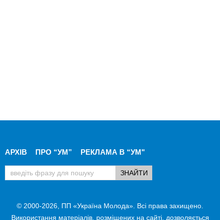
АРХІВ
ПРО “УМ”
РЕКЛАМА В “УМ"
© 2000-2026, ПП «Україна Молода». Всі права захищено.
Використання матеріалів, розміщених на сайті, дозволяється