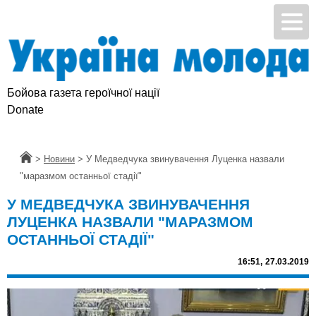
Бойова газета героїчної нації
Donate
Головна
>
Новини
>
У Медведчука звинувачення Луценка назвали
"маразмом останньої стадії"
У МЕДВЕДЧУКА ЗВИНУВАЧЕННЯ
ЛУЦЕНКА НАЗВАЛИ "МАРАЗМОМ
ОСТАННЬОЇ СТАДІЇ"
16:51,
27.03.2019