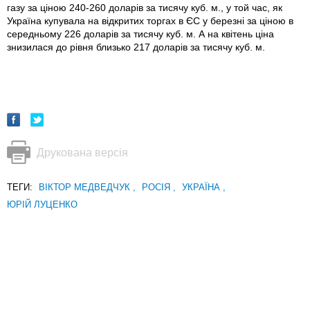
газу за ціною 240-260 доларів за тисячу куб. м., у той час, як
Україна купувала на відкритих торгах в ЄС у березні за ціною в
середньому 226 доларів за тисячу куб. м. А на квітень ціна
знизилася до рівня близько 217 доларів за тисячу куб. м.
Друкована версія
ТЕГИ:
ВІКТОР МЕДВЕДЧУК
,
РОСІЯ
,
УКРАЇНА
,
ЮРІЙ ЛУЦЕНКО