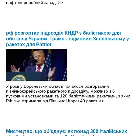
нафтопереробний завод.
>>
рф розгортає підрозділ КНДР з балістикою для
обстрілу України, Трамп - відмовив Зеленському у
ракетах для Patriot
У росії у Воронезькій області почалося розгортання
північнокорейського ракетного підрозділу, можливо з 6
пусковими установками та 120 балістичними ракетами, з яких
РФ вже отримала від Північної Кореї 40 ракет.
>>
Мистецтво, що об’єднує: як понад 300 італійських