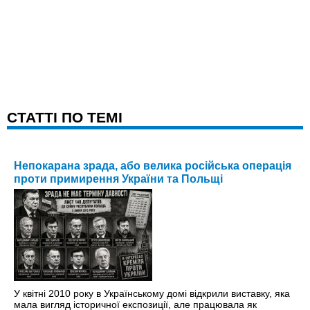
CТАТТІ ПО ТЕМІ
Непокарана зрада, або велика російська операція
проти примирення України та Польщі
У квітні 2010 року в Українському домі відкрили виставку, яка
мала вигляд історичної експозиції, але працювала як