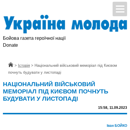
Бойова газета героїчної нації
Donate
Головна
>
Історія
>
Національний військовий меморіал під Києвом
почнуть будувати у листопаді
НАЦІОНАЛЬНИЙ ВІЙСЬКОВИЙ
МЕМОРІАЛ ПІД КИЄВОМ ПОЧНУТЬ
БУДУВАТИ У ЛИСТОПАДІ
15:58,
11.09.2023
Іван БОЙКО