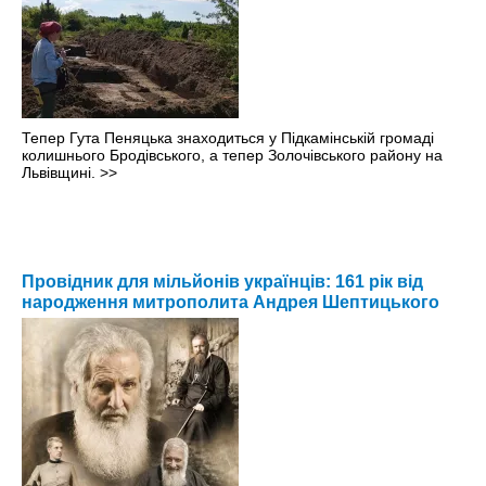
Тепер Гута Пеняцька знаходиться у Підкамінській громаді
колишнього Бродівського, а тепер Золочівського району на
Львівщині.
>>
Провідник для мільйонів українців: 161 рік від
народження митрополита Андрея Шептицького