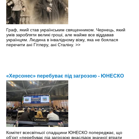
Граф, який став українським священником. Чернець, який
умів заробляти великі гроші, але майже все віддавав
українцям. Людина в інвалідному візку, яка не боялася
перечити ані Гітлеру, ані Сталіну.
>>
«Херсонес» перебуває під загрозою - ЮНЕСКО
Комітет всесвітньої спадщини ЮНЕСКО попереджає, що
об’єкт «перебуває під загрозою внаслідок значної втрати