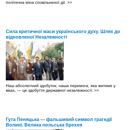
політична міна сповільненої дії.
>>
Сила критичної маси українського духу. Шлях до
відновленої Незалежності
Наш абсолютний здобуток, наша перемога, яка житиме у
віках, — це здобуття державної незалежності.
>>
Гута Пеняцька — фальшивий символ трагедії
Волині. Велика польська брехня