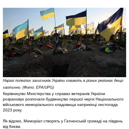
Наразі полеглих захисників України ховають в різних регіонах дещо
хаотично. (Фото: EPA/UPG)
Керівництво Міністерства у справах ветеранів України
розраховує розпочати будівництво першої черги Національного
військового меморіального кладовища наприкінці листопада
2023 року.
Як відомо, Меморіал створять у Гатненській громаді на південь
від Києва.