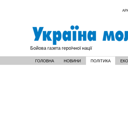
АР
Бойова газета героїчної нації
ГОЛОВНА
НОВИНИ
ПОЛІТИКА
ЕК