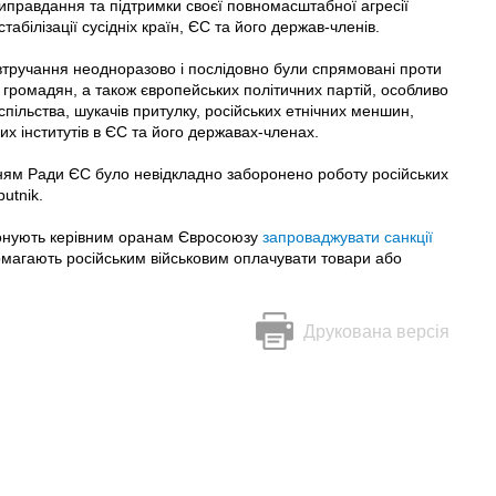
иправдання та підтримки своєї повномасштабної агресії
табілізації сусідніх країн, ЄС та його держав-членів.
 втручання неодноразово і послідовно були спрямовані проти
их громадян, а також європейських політичних партій, особливо
спільства, шукачів притулку, російських етнічних меншин,
 інститутів в ЄС та його державах-членах.
ням Ради ЄС було невідкладно заборонено роботу російських
utnik.
понують керівним оранам Євросоюзу
запроваджувати санкції
помагають російським військовим оплачувати товари або
Друкована версія