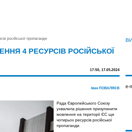
сів російської пропаганди
В
ННЯ 4 РЕСУРСІВ РОСІЙСЬКОЇ
17:50,
17.05.2024
e-m
Іван ПОВАЛЯЄВ
Рада Європейського Союзу
ухвалила рішення призупинити
мовлення на території ЄС ще
чотирьох ресурсів російської
пропаганди.