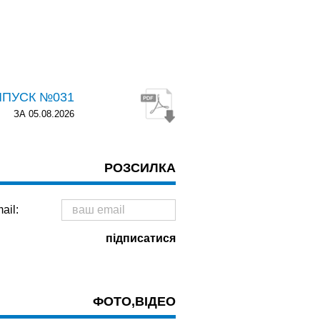
ИПУСК №031
ЗА 05.08.2026
РОЗСИЛКА
ail:
ФОТО,ВІДЕО