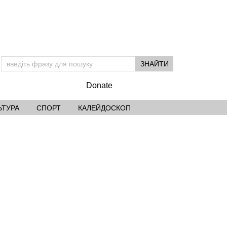
Donate
ЬТУРА
СПОРТ
КАЛЕЙДОСКОП