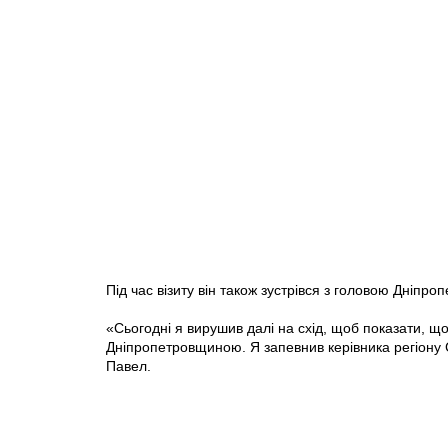
Під час візиту він також зустрівся з головою Дніпро
«Сьогодні я вирушив далі на схід, щоб показати, щ
Дніпропетровщиною. Я запевнив керівника регіону С
Павел.