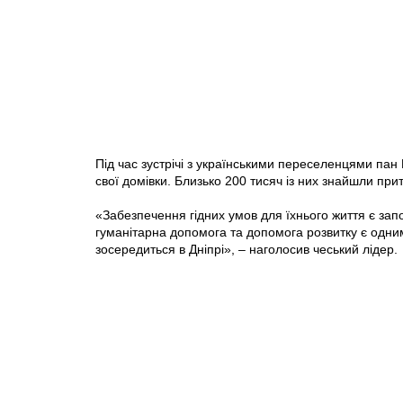
Під час зустрічі з українськими переселенцями пан
свої домівки. Близько 200 тисяч із них знайшли прит
«Забезпечення гідних умов для їхнього життя є зап
гуманітарна допомога та допомога розвитку є одним
зосередиться в Дніпрі», – наголосив чеський лідер.