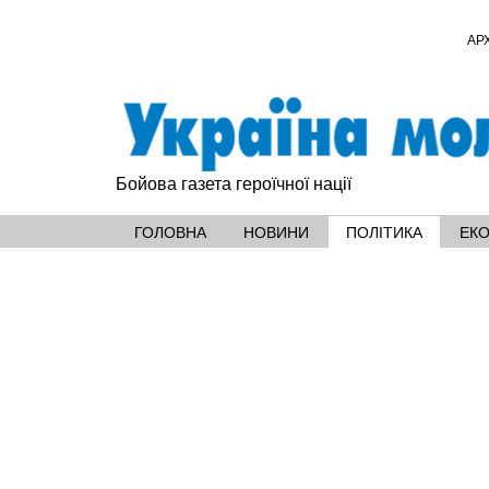
АР
Бойова газета героїчної нації
ГОЛОВНА
НОВИНИ
ПОЛІТИКА
ЕК