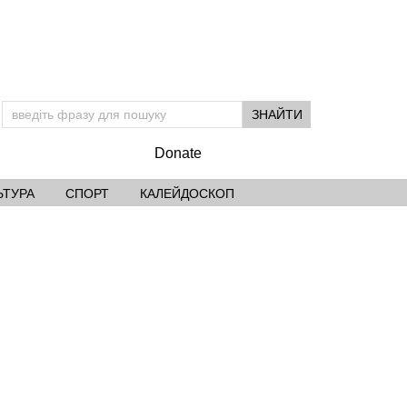
Donate
ЬТУРА
СПОРТ
КАЛЕЙДОСКОП