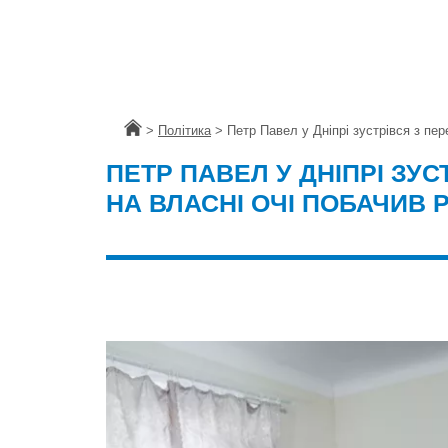
Головна
>
Політика
>
Петр Павел у Дніпрі зустрівся з пе
ПЕТР ПАВЕЛ У ДНІПРІ ЗУ
НА ВЛАСНІ ОЧІ ПОБАЧИВ 