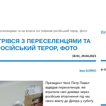
реселенцями та на власні очі побачив російський терор, фото
В
СТРІВСЯ З ПЕРЕСЕЛЕНЦЯМИ ТА
РОСІЙСЬКИЙ ТЕРОР, ФОТО
18:01,
29.04.2023
e-m
Іван БОЙКО
Президент Чехії Петр Павел
відвідав переселенців, які
втратили свої домівки через
російське вторгнення під час
свого візиту до Дніпра у суботу.