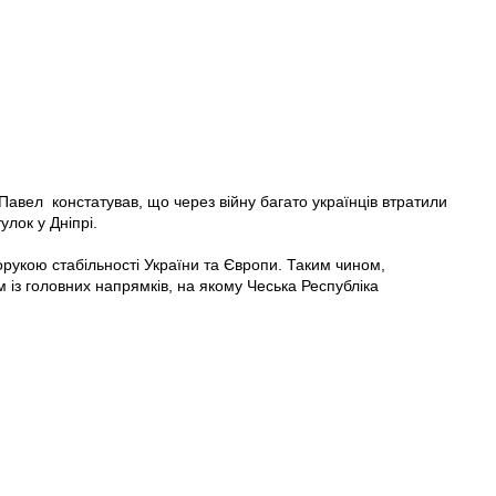
 Павел констатував, що через війну багато українців втратили
улок у Дніпрі.
орукою стабільності України та Європи. Таким чином,
 із головних напрямків, на якому Чеська Республіка