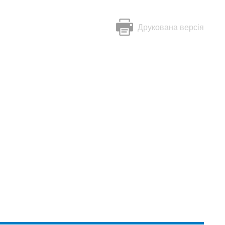
Друкована версія