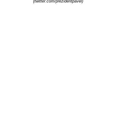
(twitter.com/prezidentpavel)