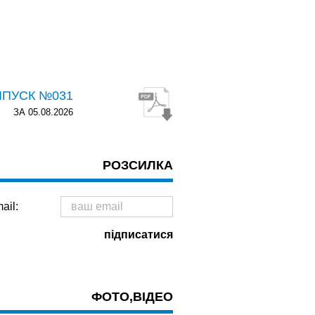
ИПУСК №031
ЗА 05.08.2026
РОЗСИЛКА
ail:
ФОТО,ВІДЕО