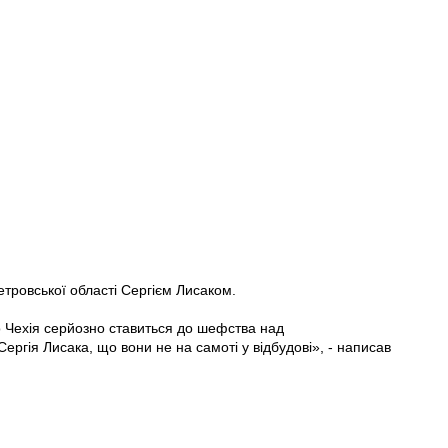
петровської області Сергієм Лисаком.
о Чехія серйозно ставиться до шефства над
ергія Лисака, що вони не на самоті у відбудові», - написав