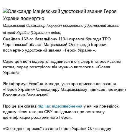
Мацієвський Олександр Ігорович посмертно удостоєний звання
«Герой України (Скріншот відео)
Снайпер 163-го батальйону 119-ї окремої бригади ТРО
Чернігівської області Мацієвський Олександр Ігорович
посмертно удостоєний звання «Герой України».
Саме цей воїн відверто подивився в очі смерті та російським
катам, перед розстрілом він мужньо виголосив: «Слава
Україні!».
Як інформує Україна молода, указ про присвоєння звання
«Герой України» Олександру Мацієвському підписав президент
Володимир Зеленський.
Про це він сказав
під час відеозвернення
у ніч на понеділок,
одразу після того, як СБУ повідомила про остаточну
ідентифікацію розстріляного Героя.
«Сьогодні я присвоїв звання Героя України Олександру