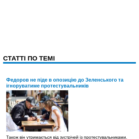
CТАТТІ ПО ТЕМІ
Федоров не піде в опозицію до Зеленського та
ігноруватиме протестувальників
Також він утримається від зустрічей із протестувальниками,