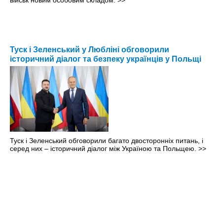
військ новим особовим складом.
>>
Туск і Зеленський у Любліні обговорили
історичний діалог та безпеку українців у Польщі
Туск і Зеленський обговорили багато двосторонніх питань, і
серед них – історичний діалог між Україною та Польщею.
>>