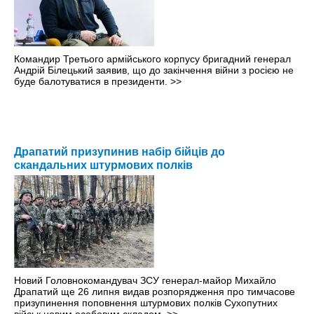
Командир Третього армійського корпусу бригадний генерал
Андрій Білецький заявив, що до закінчення війни з росією не
буде балотуватися в президенти.
>>
Драпатий призупинив набір бійців до
скандальних штурмових полків
Новий Головнокомандувач ЗСУ генерал-майор Михайло
Драпатий ще 26 липня видав розпорядження про тимчасове
призупинення поповнення штурмових полків Сухопутних