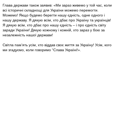
Глава держави також заявив: «Ми зараз живемо у той час, коли
всі історичні складнощі для України можемо перемогти.
Можемо! Якщо будемо берегти нашу єдність, одне одного і
нашу державу. Я дякую всім, хто дбає про Україну та українців!
Я дякую всім, хто дбає про нашу єдність – і про єдність світу
заради України! Дякую кожному і кожній, хто зараз у бою за
незалежність нашої держави!
Світла пам’ять усім, хто віддав своє життя за Україну! Усім, кого
ми згадуємо, коли говоримо “Слава Україні!».