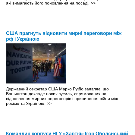
які вимагають його поновлення на посаді.
>>
США прагнуть відновити мирні переговори між
рф і Україною
Державний секретар США Марко Рубіо заявляє, що
Вашингтон докладе нових зусиль, спрямованих на
відновлення мирних переговорів і припинення війни між
росією та Україною.
>>
Командир корпусу НГУ «Хартія» Ігор Оболєнський