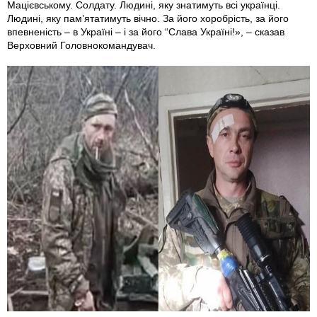
Мацієвському. Солдату. Людині, яку знатимуть всі українці.
Людині, яку пам’ятатимуть вічно. За його хоробрість, за його
впевненість – в Україні – і за його “Слава Україні!», – сказав
Верховний Головнокомандувач.