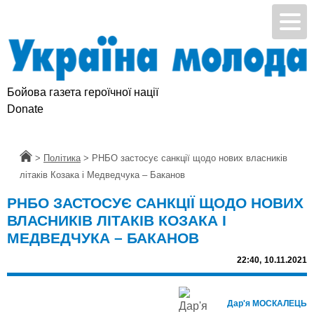
Бойова газета героїчної нації
Donate
Головна
>
Політика
>
РНБО застосує санкції щодо нових власників
літаків Козака і Медведчука – Баканов
РНБО ЗАСТОСУЄ САНКЦІЇ ЩОДО НОВИХ
ВЛАСНИКІВ ЛІТАКІВ КОЗАКА І
МЕДВЕДЧУКА – БАКАНОВ
22:40,
10.11.2021
Дар'я МОСКАЛЕЦЬ