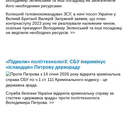
Колишній головнокомандувач ЗСУ, а нині посол України у
Великій Британії Валерій Залужний заявив, що план
контрнаступу 2023 року не реалізували належним чином,
оскільки президент Володимир Зеленський та інші посадовці
не виділили необхідних ресурсів.
>>
«Підвели» політтехнології: СБУ інкримінує
«ісландцю» Петрову держзраду
Служба безпеки України відкрила кримінальну справу за
статтею «державна зрада» проти політтехнолога
Володимира Петрова.
>>