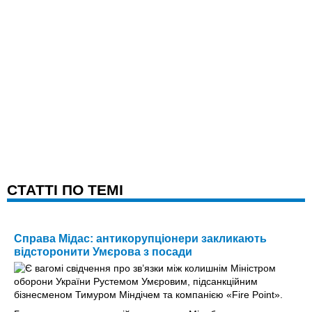
CТАТТІ ПО ТЕМІ
Справа Мідас: антикорупціонери закликають
відсторонити Умєрова з посади