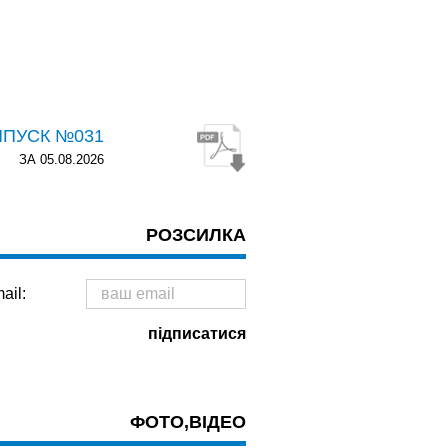
ИПУСК №031
ЗА 05.08.2026
РОЗСИЛКА
ail:
ФОТО,ВІДЕО