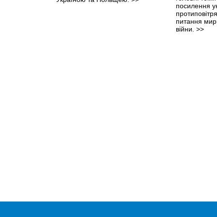
посилення ук
протиповітря
питання мир
війни.
>>