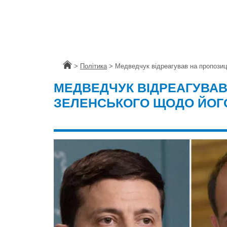
Головна
>
Політика
>
Медведчук відреагував на пропозиц
МЕДВЕДЧУК ВІДРЕАГУВАВ
ЗЕЛЕНСЬКОГО ЩОДО ЙОГО