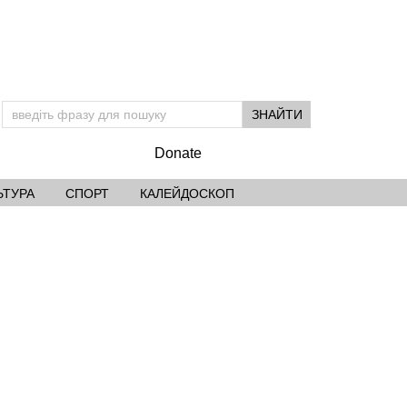
Donate
ЬТУРА
СПОРТ
КАЛЕЙДОСКОП