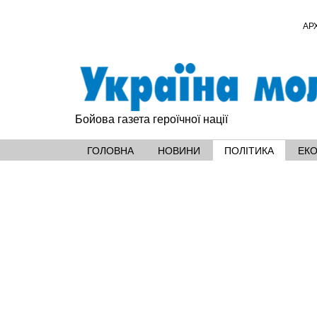
АР
Бойова газета героїчної нації
ГОЛОВНА
НОВИНИ
ПОЛІТИКА
ЕК