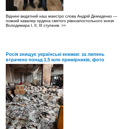
Віднині видатний наш маестро слова Андрій Демиденко —
повний кавалер ордена святого рівноапостольного князя
Володимира І, ІІ, ІІІ ступенів.
>>
Росія знищує українські книжки: за липень
втрачено понад 1,5 млн примірників, фото