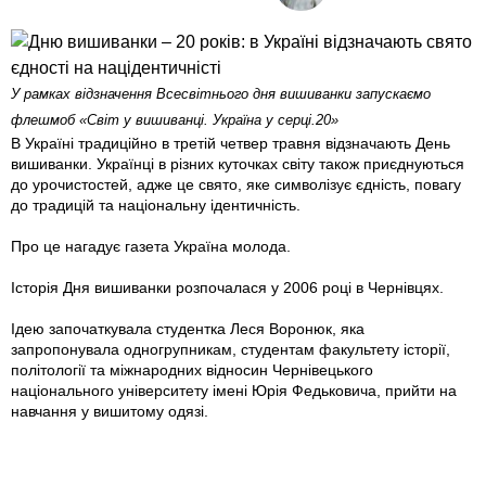
У рамках відзначення Всесвітнього дня вишиванки запускаємо
флешмоб «Світ у вишиванці. Україна у серці.20»
В Україні традиційно в третій четвер травня відзначають День
вишиванки. Українці в різних куточках світу також приєднуються
до урочистостей, адже це свято, яке символізує єдність, повагу
до традицій та національну ідентичність.
Про це нагадує газета Україна молода.
Історія Дня вишиванки розпочалася у 2006 році в Чернівцях.
Ідею започаткувала студентка Леся Воронюк, яка
запропонувала одногрупникам, студентам факультету історії,
політології та міжнародних відносин Чернівецького
національного університету імені Юрія Федьковича, прийти на
навчання у вишитому одязі.