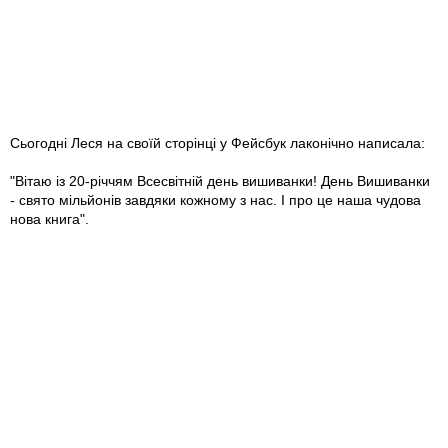
Сьогодні Леся на своїй сторінці у Фейсбук лаконічно написала:
"Вітаю із 20-річчям Всесвітній день вишиванки! День Вишиванки
- свято мільйонів завдяки кожному з нас. І про це наша чудова
нова книга".