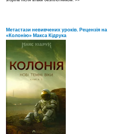
Метастази невивчених уроків. Рецензія на
«Колонію» Макса Кідрука