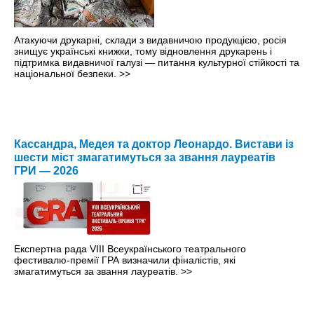
Атакуючи друкарні, склади з видавничою продукцією, росія
знищує українські книжки, тому відновлення друкарень і
підтримка видавничої галузі — питання культурної стійкості та
національної безпеки.
>>
Кассандра, Медея та доктор Леонардо. Вистави із
шести міст змагатимуться за звання лауреатів
ГРИ — 2026
Експертна рада VIII Всеукраїнського театрального
фестивалю-премії ГРА визначили фіналістів, які
змагатимуться за звання лауреатів.
>>