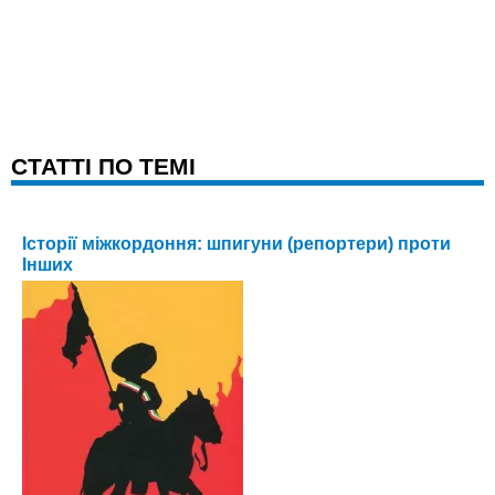
CТАТТІ ПО ТЕМІ
Історії міжкордоння: шпигуни (репортери) проти
Інших