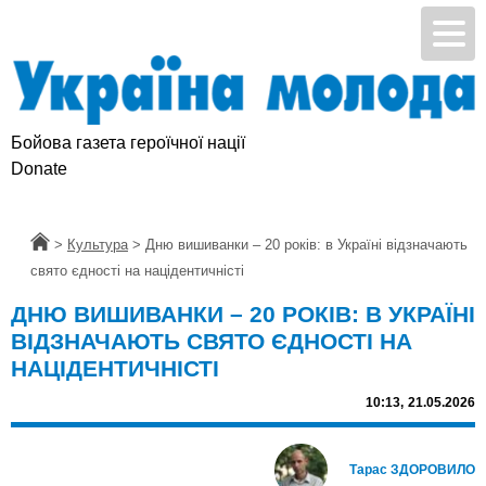
Бойова газета героїчної нації
Donate
Головна
>
Культура
>
Дню вишиванки – 20 років: в Україні відзначають
свято єдності на націдентичністі
ДНЮ ВИШИВАНКИ – 20 РОКІВ: В УКРАЇНІ
ВІДЗНАЧАЮТЬ СВЯТО ЄДНОСТІ НА
НАЦІДЕНТИЧНІСТІ
10:13,
21.05.2026
Тарас ЗДОРОВИЛО