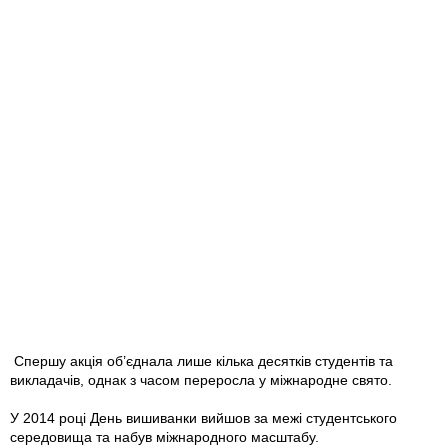
Спершу акція об’єднала лише кілька десятків студентів та
викладачів, однак з часом переросла у міжнародне свято.
У 2014 році День вишиванки вийшов за межі студентського
середовища та набув міжнародного масштабу.