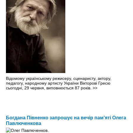
Відомому українському режисеру, сценаристу, актору,
педагогу, народному артисту України Вікторові Гресю
сьогодні, 29 червня, виповнюється 87 років.
>>
Богдана Півненко запрошує на вечір пам’яті Олега
Павлюченкова