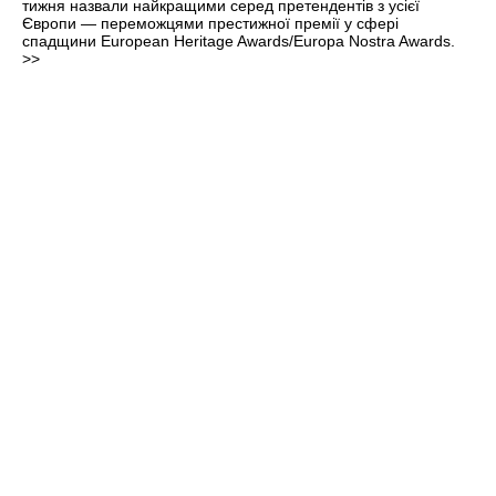
тижня назвали найкращими серед претендентів з усієї
Європи — переможцями престижної премії у сфері
спадщини European Heritage Awards/Europa Nostra Awards.
>>