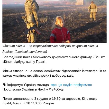
«Зошит війни» – це сюрреалістична подорож на фронт війни з
Росією. (facebook.com/events)
Благодійний показ військового документального фільму «Зошит
війни» відбудеться у Празі.
Фільм створено на основі особистих відеозаписів із телефонів та
камер українських військових і добровольців.
Як інформує Україна молода,
про цю подію повідомляє
Посольство України в Чехії у Фейсбуці.
Показ заплановано 3 грудня о 19.30 за адресою: Кінотеатр
Evald, Národní 28 110 00 Prague.