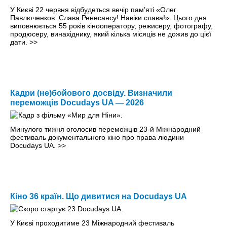
У Києві 22 червня відбудеться вечір пам’яті «Олег
Павлюченков. Слава Ренесансу! Навіки слава!». Цього дня
виповнюється 55 років кінооператору, режисеру, фотографу,
продюсеру, винахіднику, який кілька місяців не дожив до цієї
дати.
>>
Кадри (не)бойового досвіду. Визначили
переможців Docudays UA — 2026
Минулого тижня оголосив переможців 23-й Міжнародний
фестиваль документального кіно про права людини
Docudays UA.
>>
Кіно 36 країн. Що дивитися на Docudays UA
У Києві проходитиме 23 Міжнародний фестиваль