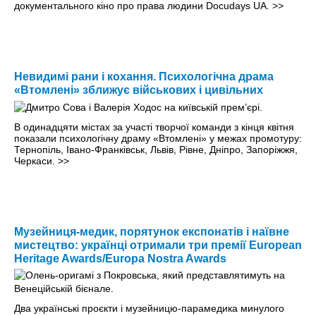
документального кіно про права людини Docudays UA.
>>
Невидимі рани і кохання. Психологічна драма
«Втомлені» зближує військових і цивільних
В одинадцяти містах за участі творчої команди з кінця квітня
показали психологічну драму «Втомлені» у межах промотуру:
Тернопіль, Івано-Франківськ, Львів, Рівне, Дніпро, Запоріжжя,
Черкаси.
>>
Музейниця-медик, порятунок експонатів і наївне
мистецтво: українці отримали три премії European
Heritage Awards/Europa Nostra Awards
Два українські проєкти і музейницю-парамедика минулого