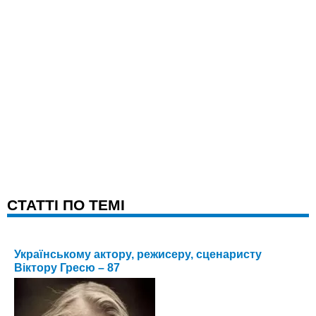
CТАТТІ ПО ТЕМІ
Українському актору, режисеру, сценаристу
Віктору Гресю – 87