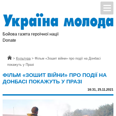
Бойова газета героїчної нації
Donate
Головна
>
Культура
>
Фільм «Зошит війни» про події на Донбасі
покажуть у Празі
ФІЛЬМ «ЗОШИТ ВІЙНИ» ПРО ПОДІЇ НА
ДОНБАСІ ПОКАЖУТЬ У ПРАЗІ
16:31,
25.11.2021