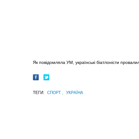
Як повідомляла УМ, українські біатлоністи провали
ТЕГИ:
СПОРТ
,
УКРАЇНА