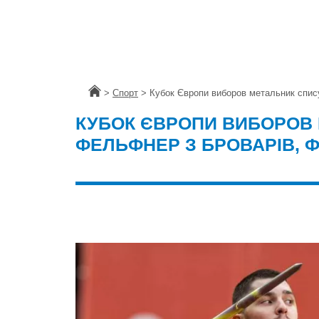
Головна
>
Спорт
>
Кубок Європи виборов метальник спис
КУБОК ЄВРОПИ ВИБОРОВ 
ФЕЛЬФНЕР З БРОВАРІВ, 