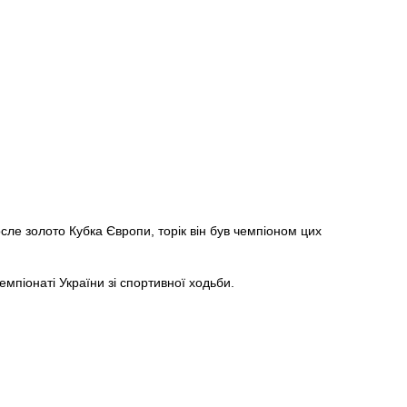
ле золото Кубка Європи, торік він був чемпіоном цих
мпіонаті України зі спортивної ходьби.