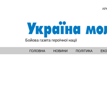
АР
Бойова газета героїчної нації
ГОЛОВНА
НОВИНИ
ПОЛІТИКА
ЕК