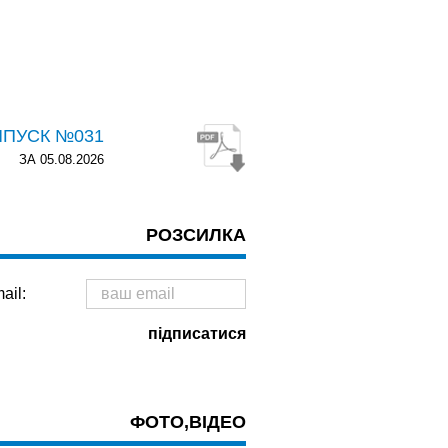
ИПУСК №031
ЗА 05.08.2026
РОЗСИЛКА
ail:
ФОТО,ВІДЕО