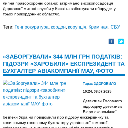
липня правоохоронні органи: затримано високопосадовця
Державної митної служби у Києві та заблокували оборудки у
трьох прикордонних областях.
Теги:
Генпрокуратура
,
кордон
,
корупція
,
Кримінал
,
СБУ
«ЗАБОРГУВАЛИ» 344 МЛН ГРН ПОДАТКІВ:
ПІДОЗРИ «ЗАРОБИЛИ» ЕКСПРЕЗИДЕНТ ТА
БУХГАЛТЕР АВІАКОМПАНІЇ МАУ, ФОТО
Тарас ЗДОРОВИЛО
16:24, 08.07.2025
Детективи Головного
підрозділу детективів
Бюро економічної
безпеки України повідомили про підозру екскерівнику та
колишньому головному бухгалтеру української компанії-