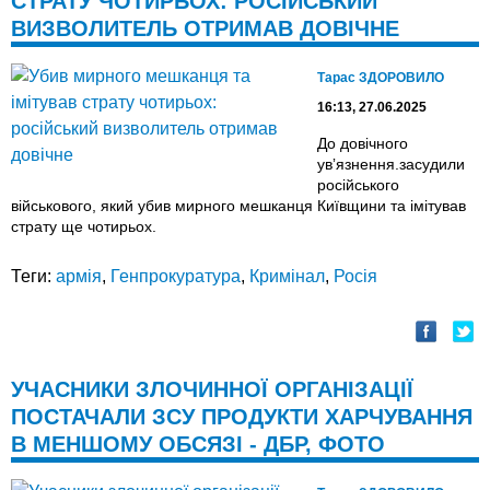
СТРАТУ ЧОТИРЬОХ: РОСІЙСЬКИЙ
ВИЗВОЛИТЕЛЬ ОТРИМАВ ДОВІЧНЕ
Тарас ЗДОРОВИЛО
16:13, 27.06.2025
До довічного
увʼязнення.засудили
російського
військового, який убив мирного мешканця Київщини та імітував
страту ще чотирьох.
Теги:
армія
,
Генпрокуратура
,
Кримінал
,
Росія
УЧАСНИКИ ЗЛОЧИННОЇ ОРГАНІЗАЦІЇ
ПОСТАЧАЛИ ЗСУ ПРОДУКТИ ХАРЧУВАННЯ
В МЕНШОМУ ОБСЯЗІ - ДБР, ФОТО