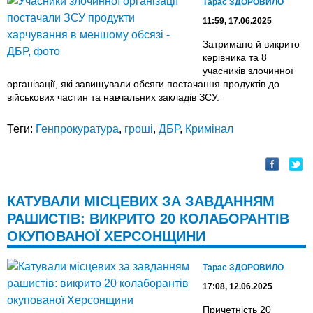
Тарас ЗДОРОВИЛО
11:59, 17.06.2025
Затримано й викрито
керівника та 8
учасників злочинної
організації, які завищували обсяги постачання продуктів до
військових частин та навчальних закладів ЗСУ.
Теги:
Генпрокуратура
,
гроші
,
ДБР
,
Кримінал
КАТУВАЛИ МІСЦЕВИХ ЗА ЗАВДАННЯМ
РАШИСТІВ: ВИКРИТО 20 КОЛАБОРАНТІВ
ОКУПОВАНОЇ ХЕРСОНЩИНИ
Тарас ЗДОРОВИЛО
17:08, 12.06.2025
Причетність 20