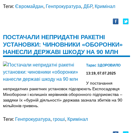
Теги:
Євромайдан
,
Генпрокуратура
,
ДБР
,
Кримінал
ПОСТАЧАЛИ НЕПРИДАТНІ РАКЕТНІ
УСТАНОВКИ: ЧИНОВНИКИ «ОБОРОНКИ»
НАНЕСЛИ ДЕРЖАВІ ШКОДУ НА 90 МЛН
Тарас ЗДОРОВИЛО
13:19, 07.07.2025
У постачання
непридатних ракетних установок підозрюють Експосадовця
Міноборони і колишніх керівників оборонного підприємства –
завдяки їх «бурній діяльності» держава зазнала збитків на 90
мільйонів гривень.
Теги:
Генпрокуратура
,
гроші
,
Кримінал