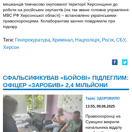
мешканців тимчасово окупованої території Херсонщини до
роботи на російських окупантів (на так зване головне управління
МВС РФ Херсонської області) – встановлено українськими
правоохоронцями. Колаборантам заочно повідомили про
підозру.
Теги:
Генпрокуратура
,
Кримінал
,
Нацполіція
,
Росія
,
СБУ
,
Херсон
СФАЛЬСИФІКУВАВ «БОЙОВІ» ПІДЛЕГЛИМ:
ОФІЦЕР «ЗАРОБИВ» 2,4 МІЛЬЙОНИ
Тарас ЗДОРОВИЛО
13:55, 09.06.2025
Правоохоронці на
Сумщині викрили
начальника відділу