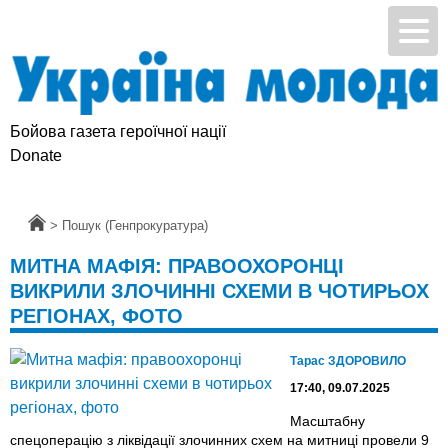
Бойова газета героїчної нації
Donate
Головна
>
Пошук (Генпрокуратура)
МИТНА МАФІЯ: ПРАВООХОРОНЦІ
ВИКРИЛИ ЗЛОЧИННІ СХЕМИ В ЧОТИРЬОХ
РЕГІОНАХ, ФОТО
Тарас ЗДОРОВИЛО
17:40, 09.07.2025
Масштабну
спецоперацію з ліквідації злочинних схем на митниці провели 9