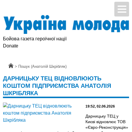
Бойова газета героїчної нації
Donate
Головна
>
Пошук (Анатолій Шкрібляк)
ДАРНИЦЬКУ ТЕЦ ВІДНОВЛЮЮТЬ
КОШТОМ ПІДПРИЄМСТВА АНАТОЛІЯ
ШКРІБЛЯКА
19:52, 02.06.2026
Дарницьку ТЕЦ у
Києві відновлює ТОВ
«Євро-Реконструкція»