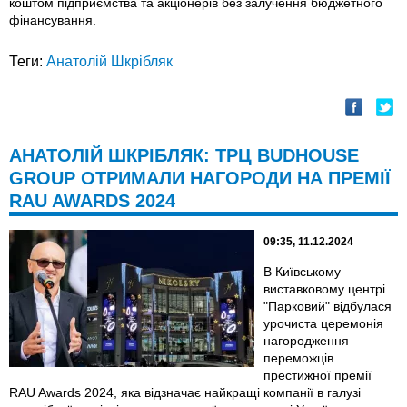
коштом підприємства та акціонерів без залучення бюджетного
фінансування.
Теги:
Анатолій Шкрібляк
АНАТОЛІЙ ШКРІБЛЯК: ТРЦ BUDHOUSE
GROUP ОТРИМАЛИ НАГОРОДИ НА ПРЕМІЇ
RAU AWARDS 2024
09:35, 11.12.2024
В Київському
виставковому центрі
"Парковий" відбулася
урочиста церемонія
нагородження
переможців
престижної премії
RAU Awards 2024, яка відзначає найкращі компанії в галузі