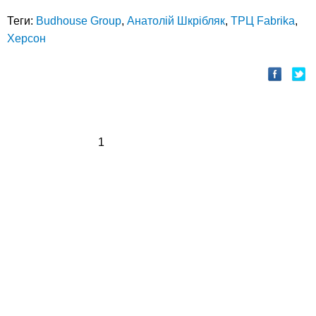
Теги:
Budhouse Group
,
Анатолій Шкрібляк
,
ТРЦ Fabrika
,
Херсон
1