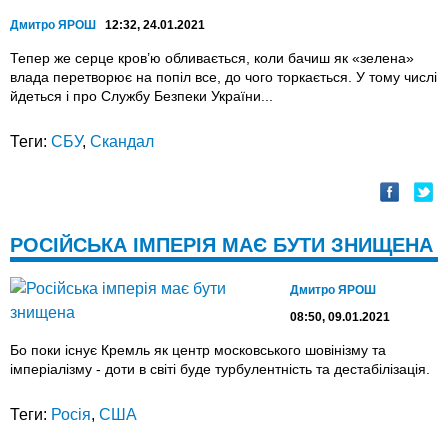
Дмитро ЯРОШ
12:32, 24.01.2021
Тепер же серце кров’ю обливається, коли бачиш як «зелена»
влада перетворює на попіл все, до чого торкається. У тому числі
йдеться і про Службу Безпеки України...
Теги:
СБУ
,
Скандал
РОСІЙСЬКА ІМПЕРІЯ МАЄ БУТИ ЗНИЩЕНА
Дмитро ЯРОШ
08:50, 09.01.2021
Бо поки існує Кремль як центр московського шовінізму та
імперіалізму - доти в світі буде турбулентність та дестабілізація.
Теги:
Росія
,
США