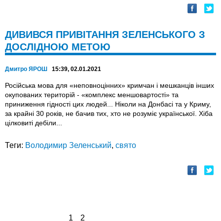
ДИВИВСЯ ПРИВІТАННЯ ЗЕЛЕНСЬКОГО З
ДОСЛІДНОЮ МЕТОЮ
Дмитро ЯРОШ
15:39, 02.01.2021
Російська мова для «неповноцінних» кримчан і мешканців інших
окупованих територій - «комплекс меншовартості» та
приниження гідності цих людей... Ніколи на Донбасі та у Криму,
за крайні 30 років, не бачив тих, хто не розуміє української. Хіба
цілковиті дебіли...
Теги:
Володимир Зеленський
,
свято
1
2