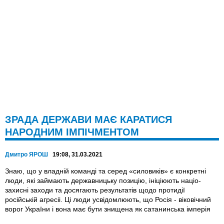
ЗРАДА ДЕРЖАВИ МАЄ КАРАТИСЯ
НАРОДНИМ ІМПІЧМЕНТОМ
Дмитро ЯРОШ
19:08, 31.03.2021
Знаю, що у владній команді та серед «силовиків» є конкретні
люди, які займають державницьку позицію, ініціюють націо-
захисні заходи та досягають результатів щодо протидії
російській агресіі. Ці люди усвідомлюють, що Росія - віковічний
ворог України і вона має бути знищена як сатанинська імперія