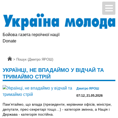
Бойова газета героїчної нації
Donate
Головна
>
Пошук (Дмитро ЯРОШ)
УКРАЇНЦІ, НЕ ВПАДАЙМО У ВІДЧАЙ ТА
ТРИМАЙМО СТРІЙ
Дмитро ЯРОШ
07:12, 21.05.2026
Памʼятаймо, що влада (президенти, керівники офісів, міністри,
депутати, прес-секретарі тощо…) - категорія змінна, а Нація і
Держава - категорія постійна.