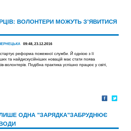
РЦІВ: ВОЛОНТЕРИ МОЖУТЬ З’ЯВИТИСЯ
 ЧЕРНЕЦЬКА
09:48, 23.12.2016
 стартує реформа пожежної служби. Й однією з її
іших та найдискусійніших новацій має стати поява
в-волонтерів. Подібна практика успішно працює у світі,
: ЛИШЕ ОДНА "ЗАРЯДКА"ЗАБРУДНЮЄ
 ВОДИ