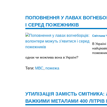
ПОПОВНЕННЯ У ЛАВАХ ВОГНЕБО
І СЕРЕД ПОЖЕЖНИКІВ
Світлана
В Україні
найцікав
пожежникі
однак чи можлива вона в Україні?
Теги:
МВС
,
пожежа
УТИЛІЗАЦІЯ ЗАМІСТЬ СМІТНИКА
ВАЖКИМИ МЕТАЛАМИ 400 ЛІТРІВ