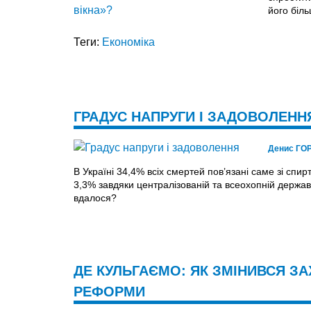
його біл
Теги:
Економіка
ГРАДУС НАПРУГИ І ЗАДОВОЛЕНН
Денис ГО
В Україні 34,4% всіх смертей пов’язані саме зі спи
3,3% завдяки централізованій та всеохопній державн
вдалося?
ДЕ КУЛЬГАЄМО: ЯК ЗМІНИВСЯ ЗА
РЕФОРМИ