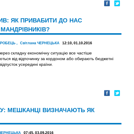
В: ЯК ПРИВАБИТИ ДО НАС
 МАНДРІВНИКІВ?
ГОРОБЕЦЬ
,
Світлана ЧЕРНЕЦЬКА
12:10, 01.10.2016
через складну економічну ситуацію все частіше
ються від відпочинку за кордоном або обирають бюджетні
відпусток усередині країни.
У: МЕШКАНЦІ ВИЗНАЧАЮТЬ ЯК
 ЧЕРНЕЦЬКА
07:45, 03.09.2016