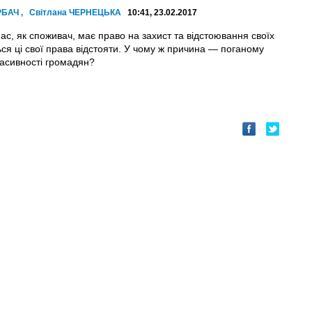
РБАЧ
,
Світлана ЧЕРНЕЦЬКА
10:41, 23.02.2017
ас, як споживач, має право на захист та відстоювання своїх
ся ці свої права відстояти. У чому ж причина — поганому
пасивності громадян?