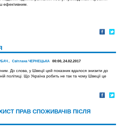
ьш ефективним.
Я
РБАЧ
,
Світлана ЧЕРНЕЦЬКА
00:00, 24.02.2017
ртним. До слова, у Швеції цей показник вдалося знизити до
ій політиці. Що Україна робить не так та чому Швеції це
ХИСТ ПРАВ СПОЖИВАЧІВ ПІСЛЯ