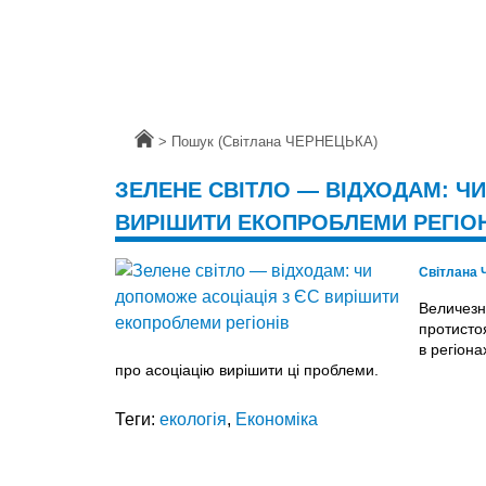
Головна
>
Пошук (Світлана ЧЕРНЕЦЬКА)
ЗЕЛЕНЕ СВІТЛО — ВІДХОДАМ: Ч
ВИРІШИТИ ЕКОПРОБЛЕМИ РЕГІО
Світлана
Величезна
протистоя
в регіона
про асоціацію вирішити ці проблеми.
Теги:
екологія
,
Економіка