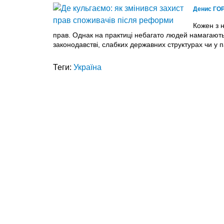
Денис ГО
Кожен з н
прав. Однак на практиці небагато людей намагають
законодавстві, слабких державних структурах чи у 
Теги:
Україна