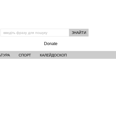
Donate
ЬТУРА
СПОРТ
КАЛЕЙДОСКОП