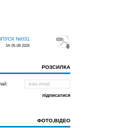
ИПУСК №031
ЗА 05.08.2026
РОЗСИЛКА
ail:
ФОТО,ВІДЕО