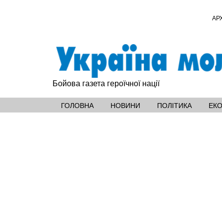
АР
Бойова газета героїчної нації
ГОЛОВНА
НОВИНИ
ПОЛІТИКА
ЕК